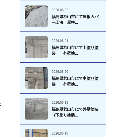
2026.06.22
福島県郡山市にて屋根カバ
ー工法 屋根...
2026.06.21
福島県郡山市にて上塗り塗
装 外壁塗...
2026.06.20
福島県郡山市にて中塗り塗
装 外壁塗...
2026.06.19
じ
福島県郡山市にて外壁塗装
（下塗り塗装...
2026.06.18