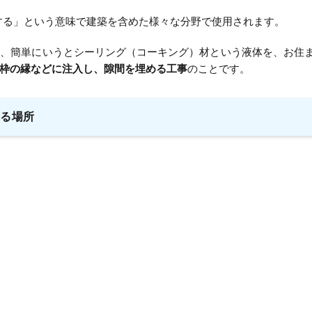
をする」という意味で建築を含めた様々な分野で使用されます。
は、簡単にいうとシーリング（コーキング）材という液体を、お住
枠の縁などに注入し、隙間を埋める工事
のことです。
れる場所