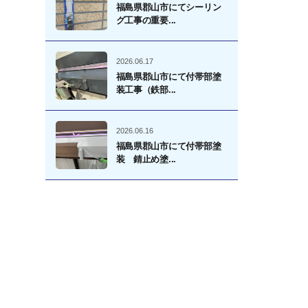
福島県郡山市にてシーリン
グ工事の重要...
2026.06.17
福島県郡山市にて付帯部塗
装工事（鉄部...
2026.06.16
福島県郡山市にて付帯部塗
装 錆止め塗...