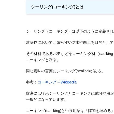
シーリング(コーキング)とは
シーリング（コーキング）は以下のように定義され
建築物において、気密性や防水性向上を目的として
その材料であるパテなどをコーキング材（caulking c
コーキングと呼ぶ。
同じ意味の言葉にシーリング(sealing)がある。
参考：
コーキング – Wikipedia
厳密には従来シーリングとコーキングは成分や用
一般的になっています。
コーキング(caulking)という用語は「隙間を埋