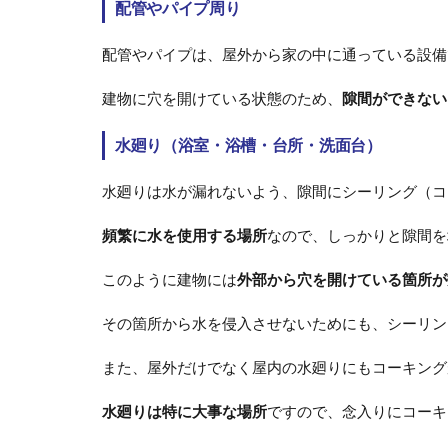
配管やパイプ周り
配管やパイプは、屋外から家の中に通っている設備
建物に穴を開けている状態のため、
隙間ができない
水廻り（浴室・浴槽・台所・洗面台）
水廻りは水が漏れないよう、隙間にシーリング（コ
頻繁に水を使用する場所
なので、しっかりと隙間を
このように建物には
外部から穴を開けている箇所が
その箇所から水を侵入させないためにも、シーリン
また、屋外だけでなく屋内の水廻りにもコーキング
水廻りは特に大事な場所
ですので、念入りにコーキ