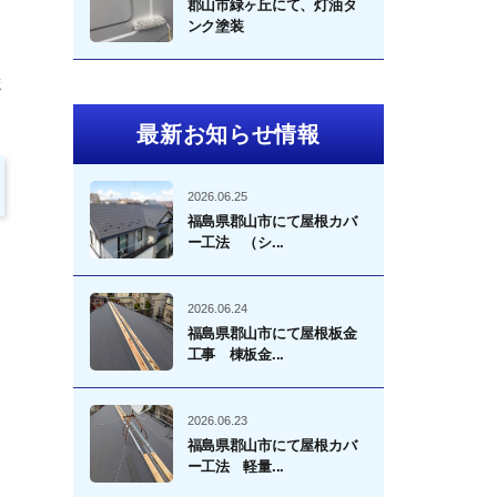
郡山市緑ヶ丘にて、灯油タ
ンク塗装
ま
最新お知らせ情報
2026.06.25
福島県郡山市にて屋根カバ
ー工法 （シ...
2026.06.24
福島県郡山市にて屋根板金
工事 棟板金...
2026.06.23
福島県郡山市にて屋根カバ
ー工法 軽量...