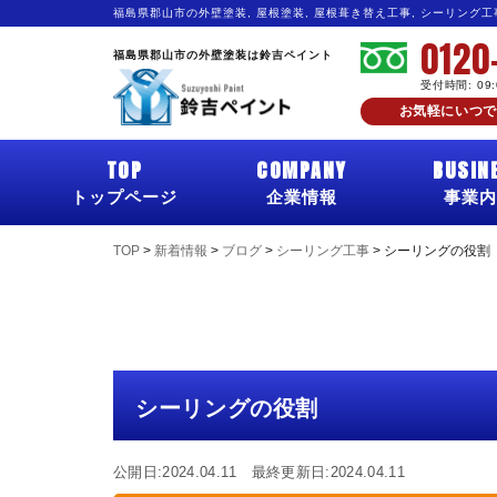
福島県郡山市の外壁塗装, 屋根塗装, 屋根葺き替え工事, シーリング
0120
福島県郡山市の外壁塗装は鈴吉ペイント
受付時間: 09
お気軽にいつで
TOP
COMPANY
BUSIN
トップページ
企業情報
事業内
TOP
>
新着情報
>
ブログ
>
シーリング工事
>
シーリングの役割
シーリングの役割
公開日:2024.04.11 最終更新日:2024.04.11