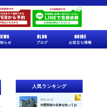
NEWS
BLOG
GUIDE
知らせ
ブログ
お役立ち情報
人気ランキング
2023.10.10
外壁部材の名称を知ってお