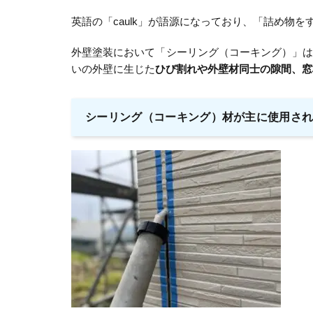
英語の「caulk」が語源になっており、「詰め物
外壁塗装において「シーリング（コーキング）」
いの外壁に生じた
ひび割れや外壁材同士の隙間、窓
シーリング（コーキング）材が主に使用さ