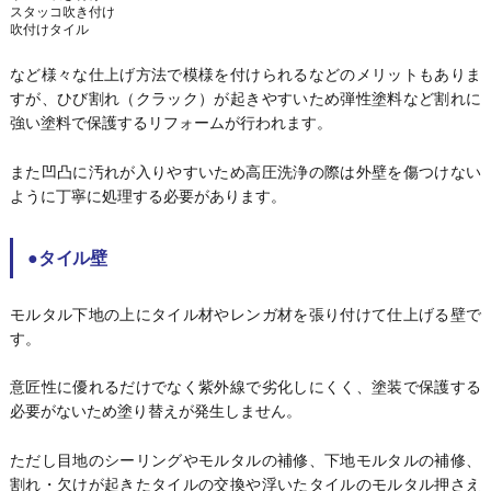
スタッコ吹き付け
吹付けタイル
など様々な仕上げ方法で模様を付けられるなどのメリットもありま
すが、ひび割れ（クラック）が起きやすいため弾性塗料など割れに
強い塗料で保護するリフォームが行われます。
また凹凸に汚れが入りやすいため高圧洗浄の際は外壁を傷つけない
ように丁寧に処理する必要があります。
●タイル壁
モルタル下地の上にタイル材やレンガ材を張り付けて仕上げる壁で
す。
意匠性に優れるだけでなく紫外線で劣化しにくく、塗装で保護する
必要がないため塗り替えが発生しません。
ただし目地のシーリングやモルタルの補修、下地モルタルの補修、
割れ・欠けが起きたタイルの交換や浮いたタイルのモルタル押さえ