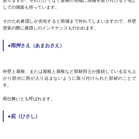
ありますが、それだけでなく屋根の先端に雨樋を取り付ける下地と
しての側面も持っています。
そのため鼻隠しが劣化すると雨樋まで外れてしまいますので、外壁
塗装の際に鼻隠しのメンテナンスも行われます。
●雨押さえ（あまおさえ）
外壁と屋根、または屋根と屋根など部材同士が接続している立ち上
がり部分に雨が入り込まないように取り付けられた部材のことで
す。
雨仕舞いとも呼ばれます。
●庇（ひさし）