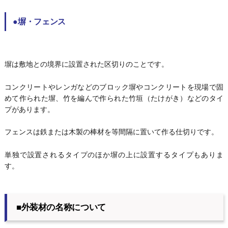
●塀・フェンス
塀は敷地との境界に設置された区切りのことです。
コンクリートやレンガなどのブロック塀やコンクリートを現場で固
めて作られた塀、竹を編んで作られた竹垣（たけがき）などのタイ
プがあります。
フェンスは鉄または木製の棒材を等間隔に置いて作る仕切りです。
単独で設置されるタイプのほか塀の上に設置するタイプもありま
す。
■外装材の名称について