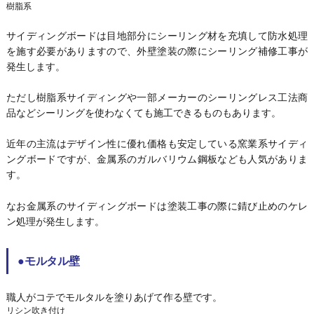
樹脂系
サイディングボードは目地部分にシーリング材を充填して防水処理
を施す必要がありますので、外壁塗装の際にシーリング補修工事が
発生します。
ただし樹脂系サイディングや一部メーカーのシーリングレス工法商
品などシーリングを使わなくても施工できるものもあります。
近年の主流はデザイン性に優れ価格も安定している窯業系サイディ
ングボードですが、金属系のガルバリウム鋼板なども人気がありま
す。
なお金属系のサイディングボードは塗装工事の際に錆び止めのケレ
ン処理が発生します。
●モルタル壁
職人がコテでモルタルを塗りあげて作る壁です。
リシン吹き付け