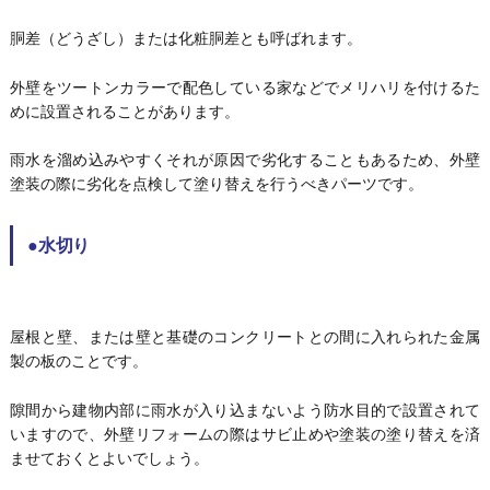
胴差（どうざし）または化粧胴差とも呼ばれます。
外壁をツートンカラーで配色している家などでメリハリを付けるた
めに設置されることがあります。
雨水を溜め込みやすくそれが原因で劣化することもあるため、外壁
塗装の際に劣化を点検して塗り替えを行うべきパーツです。
●水切り
屋根と壁、または壁と基礎のコンクリートとの間に入れられた金属
製の板のことです。
隙間から建物内部に雨水が入り込まないよう防水目的で設置されて
いますので、外壁リフォームの際はサビ止めや塗装の塗り替えを済
ませておくとよいでしょう。