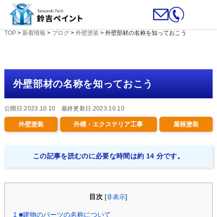
TOP
>
新着情報
>
ブログ
>
外壁塗装
>
外壁部材の名称を知っておこう
外壁部材の名称を知っておこう
公開日:2023.10.10 最終更新日:2023.10.10
外壁塗装
外構・エクステリア工事
屋根塗装
この記事を読むのに必要な時間は約 14 分です。
目次
[
非表示
]
1
■建物のパーツの名称について