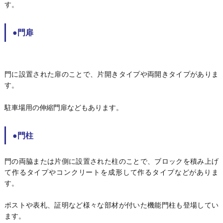
す。
●門扉
門に設置された扉のことで、片開きタイプや両開きタイプがありま
す。
駐車場用の伸縮門扉などもあります。
●門柱
門の両脇または片側に設置された柱のことで、ブロックを積み上げ
て作るタイプやコンクリートを成形して作るタイプなどがありま
す。
ポストや表札、証明など様々な部材が付いた機能門柱も登場してい
ます。