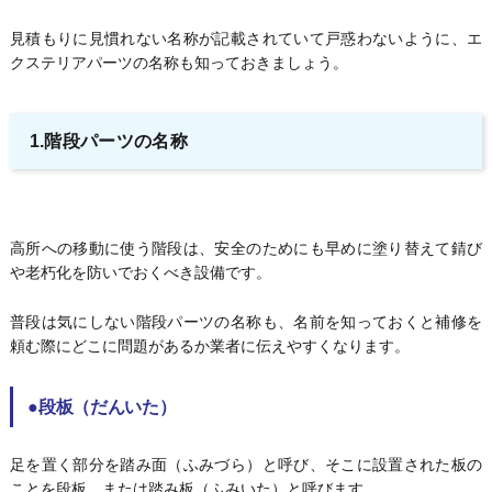
見積もりに見慣れない名称が記載されていて戸惑わないように、エ
クステリアパーツの名称も知っておきましょう。
1.階段パーツの名称
高所への移動に使う階段は、安全のためにも早めに塗り替えて錆び
や老朽化を防いでおくべき設備です。
普段は気にしない階段パーツの名称も、名前を知っておくと補修を
頼む際にどこに問題があるか業者に伝えやすくなります。
●段板（だんいた）
足を置く部分を踏み面（ふみづら）と呼び、そこに設置された板の
ことを段板、または踏み板（ふみいた）と呼びます。