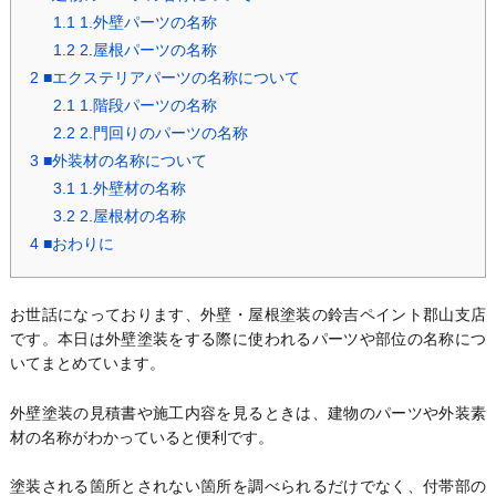
1.1
1.外壁パーツの名称
1.2
2.屋根パーツの名称
2
■エクステリアパーツの名称について
2.1
1.階段パーツの名称
2.2
2.門回りのパーツの名称
3
■外装材の名称について
3.1
1.外壁材の名称
3.2
2.屋根材の名称
4
■おわりに
お世話になっております、外壁・屋根塗装の鈴吉ペイント郡山支店
です。本日は外壁塗装をする際に使われるパーツや部位の名称につ
いてまとめています。
外壁塗装の見積書や施工内容を見るときは、建物のパーツや外装素
材の名称がわかっていると便利です。
塗装される箇所とされない箇所を調べられるだけでなく、付帯部の