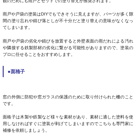
観のためにも雨戸とセットでの塗り替えが推奨されます。
雨戸や戸袋の塗装はDIYでもできそうに見えますが、パーツが多く隙
間の塗り忘れや錆び落としが不十分だと塗り替えの意味がなくなっ
てしまいます。
雨戸や戸袋の劣化や錆びを放置すると外壁表面の雨だれによる汚れ
や隣接する鉄製部材の劣化に繋がる可能性がありますので、塗装の
プロに任せることをおすすめします。
●面格子
窓の外側に防犯や窓ガラスの保護のために取り付けられた柵のこと
です。
面格子は木製や鉄製など様々な素材があり、素材に適した塗料を使
用しなければすぐに塗装が剥げてしまいますのでこちらも専門家に
補修を依頼しましょう。