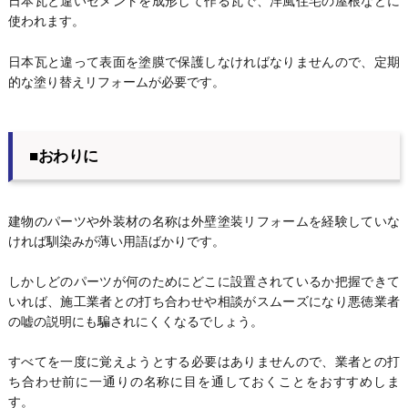
日本瓦と違いセメントを成形して作る瓦で、洋風住宅の屋根などに
使われます。
日本瓦と違って表面を塗膜で保護しなければなりませんので、定期
的な塗り替えリフォームが必要です。
■おわりに
建物のパーツや外装材の名称は外壁塗装リフォームを経験していな
ければ馴染みが薄い用語ばかりです。
しかしどのパーツが何のためにどこに設置されているか把握できて
いれば、施工業者との打ち合わせや相談がスムーズになり悪徳業者
の嘘の説明にも騙されにくくなるでしょう。
すべてを一度に覚えようとする必要はありませんので、業者との打
ち合わせ前に一通りの名称に目を通しておくことをおすすめしま
す。