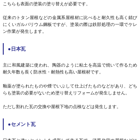
こちらも表面の塗装の塗り替えが必要です。
従来のトタン屋根などの金属系屋根材に比べると耐久性も高く錆び
にくいガルバリウム鋼板ですが、塗装の際は鉄部処理の一環でケレ
ン作業が発生します。
●日本瓦
主に和風建築に使われ、陶器のように粘土を高温で焼いて作るため
耐久年数も長く防水性・耐熱性も高い屋根材です。
釉薬が塗られたものや煙でいぶして仕上げたものなどがあり、どち
らも塗装の必要がないため塗り替えリフォームが発生しません。
ただし割れた瓦の交換や屋根下地の点検などは発生します。
●セメント瓦