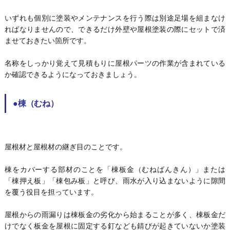
いずれも個別に塗装やメンテナンスを行う際は別途足場を組まなけ
ればなりませんので、できるだけ外壁や屋根塗装の際にセットで済
ませておきたい箇所です。
名称をしっかり覚えて見積もりに屋根パーツの作業が含まれている
か確認できるようになっておきましょう。
●棟（むね）
屋根材と屋根材の継ぎ目のことです。
棟をカバーする部材のことを「棟板金（むねばんきん）」または
「棟押え板」「棟包み板」と呼び、雨水が入り込まないように隙間
を覆う役目を担っています。
屋根からの雨漏りは棟板金の劣化から始まることが多く、棟板金だ
けでなく板金を屋根に固定する釘なども錆びが起きていないか塗装