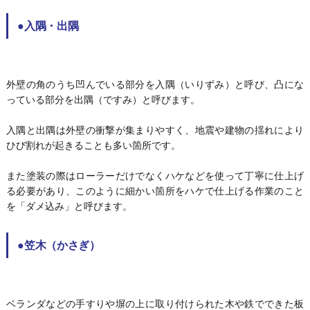
●入隅・出隅
外壁の角のうち凹んでいる部分を入隅（いりずみ）と呼び、凸にな
っている部分を出隅（ですみ）と呼びます。
入隅と出隅は外壁の衝撃が集まりやすく、地震や建物の揺れにより
ひび割れが起きることも多い箇所です。
また塗装の際はローラーだけでなくハケなどを使って丁寧に仕上げ
る必要があり、このように細かい箇所をハケで仕上げる作業のこと
を「ダメ込み」と呼びます。
●笠木（かさぎ）
ベランダなどの手すりや塀の上に取り付けられた木や鉄でできた板