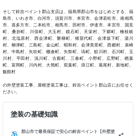
そして鈴吉ペイント郡山支店は、福島県郡山市をはじめとする、福
島市、いわき市、白河市、須賀川市、本宮市、会津若松市、南相馬
市、喜多方市、二本松市、相馬市、田村市、伊達市、本宮市、国見
町、桑折町、川俣町、大玉村、鏡石町、天栄村、下郷町、檜枝岐
村、北塩原村、西会津町、磐梯町、猪苗代町、会津坂下町、湯川
村、柳津町、三島町、金山町、昭和村、会津美里町、西郷村、泉崎
村、中島村、矢吹町、棚倉町、矢祭町、塙町、鮫川村、石川町、玉
川村、平田村、浅川町、古殿町、三春町、小野町、広野町、楢葉
町、富岡町、川内村、大熊町、双葉町、浪江町、葛尾村、新地町、
飯館村
の外壁塗装工事、屋根塗装工事は、鈴吉ペイント郡山店にお任せく
ださい。