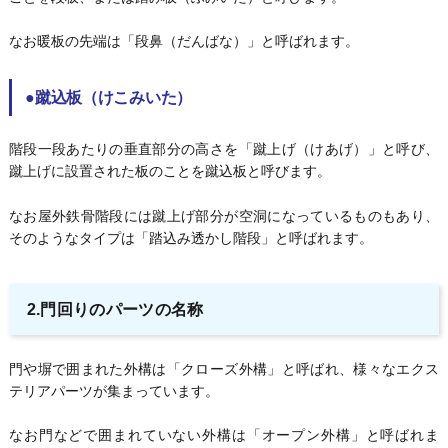
なお暖板の先端は「段鼻（だんばな）」と呼ばれます。
●蹴込板（けこみいた）
階段一段あたりの垂直部分の高さを「蹴上げ（けあげ）」と呼び、
蹴上げに設置された板のことを蹴込板と呼びます。
なお屋外鉄骨階段には蹴上げ部分が空洞になっているものもあり、
そのようなタイプは「踏込み透かし階段」と呼ばれます。
2.門回りのパーツの名称
門や塀で囲まれた外構は「クローズ外構」と呼ばれ、様々なエクス
テリアパーツが集まっています。
なお門などで囲まれていない外構は「オープン外構」と呼ばれま