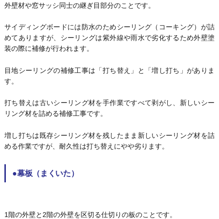
外壁材や窓サッシ同士の継ぎ目部分のことです。
サイディングボードには防水のためシーリング（コーキング）が詰
めてありますが、シーリングは紫外線や雨水で劣化するため外壁塗
装の際に補修が行われます。
目地シーリングの補修工事は「打ち替え」と「増し打ち」がありま
す。
打ち替えは古いシーリング材を手作業ですべて剥がし、新しいシー
リング材を詰める補修工事です。
増し打ちは既存シーリング材を残したまま新しいシーリング材を詰
める作業ですが、耐久性は打ち替えにやや劣ります。
●幕板（まくいた）
1階の外壁と2階の外壁を区切る仕切りの板のことです。