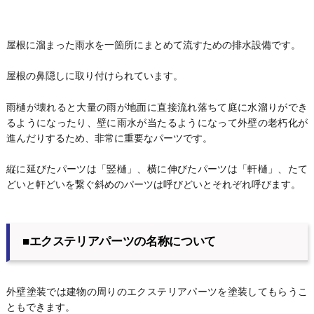
屋根に溜まった雨水を一箇所にまとめて流すための排水設備です。
屋根の鼻隠しに取り付けられています。
雨樋が壊れると大量の雨が地面に直接流れ落ちて庭に水溜りができ
るようになったり、壁に雨水が当たるようになって外壁の老朽化が
進んだりするため、非常に重要なパーツです。
縦に延びたパーツは「竪樋」、横に伸びたパーツは「軒樋」、たて
どいと軒どいを繋ぐ斜めのパーツは呼びどいとそれぞれ呼びます。
■エクステリアパーツの名称について
外壁塗装では建物の周りのエクステリアパーツを塗装してもらうこ
ともできます。