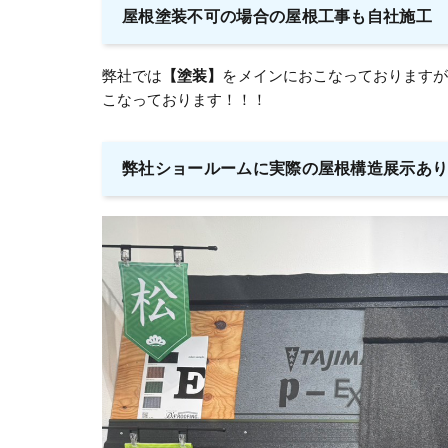
屋根塗装不可の場合の屋根工事も自社施工
弊社では
【塗装】
をメインにおこなっております
こなっております！！！
弊社ショールームに実際の屋根構造展示あ