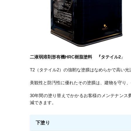
二液弱溶剤形有機HRC樹脂塗料 『タテイル2
』
T2（タテイル2）の強靭な塗膜はなめらかで高い
美観性と防汚性に優れたその塗膜は、建物を守り、
30年間の塗り替えでかかるお客様のメンテナンス
減できます。
下塗り