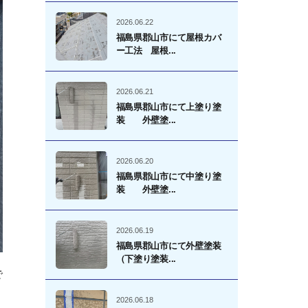
2026.06.22
福島県郡山市にて屋根カバ
ー工法 屋根...
2026.06.21
福島県郡山市にて上塗り塗
装 外壁塗...
2026.06.20
福島県郡山市にて中塗り塗
装 外壁塗...
2026.06.19
福島県郡山市にて外壁塗装
（下塗り塗装...
で
2026.06.18