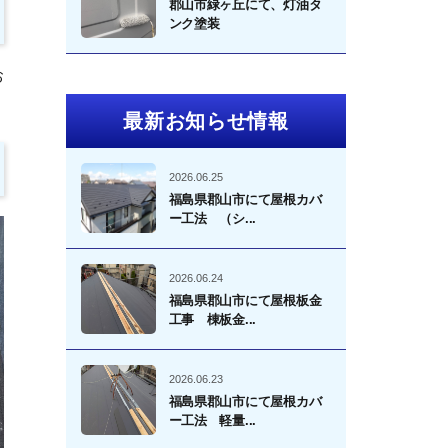
郡山市緑ヶ丘にて、灯油タ
ンク塗装
お
最新お知らせ情報
2026.06.25
福島県郡山市にて屋根カバ
ー工法 （シ...
2026.06.24
福島県郡山市にて屋根板金
工事 棟板金...
2026.06.23
福島県郡山市にて屋根カバ
ー工法 軽量...