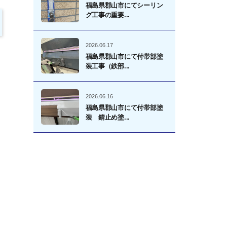
福島県郡山市にてシーリン
グ工事の重要...
2026.06.17
福島県郡山市にて付帯部塗
装工事（鉄部...
2026.06.16
福島県郡山市にて付帯部塗
装 錆止め塗...