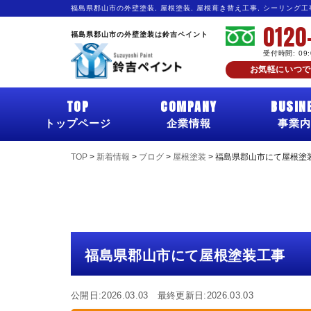
福島県郡山市の外壁塗装, 屋根塗装, 屋根葺き替え工事, シーリング
0120
福島県郡山市の外壁塗装は鈴吉ペイント
受付時間: 09
お気軽にいつで
TOP
COMPANY
BUSIN
トップページ
企業情報
事業内
TOP
>
新着情報
>
ブログ
>
屋根塗装
>
福島県郡山市にて屋根塗
福島県郡山市にて屋根塗装工事
公開日:2026.03.03 最終更新日:2026.03.03