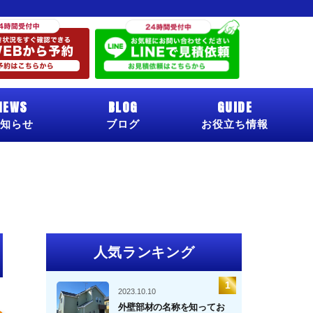
NEWS
BLOG
GUIDE
知らせ
ブログ
お役立ち情報
人気ランキング
2023.10.10
外壁部材の名称を知ってお