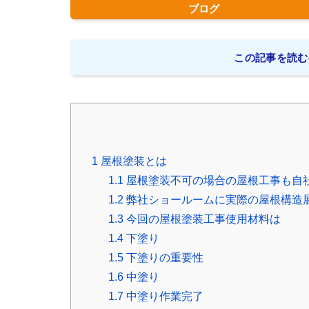
ブログ
この記事を読む
1
屋根塗装とは
1.1
屋根塗装不可の場合の屋根工事も自
1.2
弊社ショールームに実際の屋根構造
1.3
今回の屋根塗装工事使用材料は
1.4
下塗り
1.5
下塗りの重要性
1.6
中塗り
1.7
中塗り作業完了