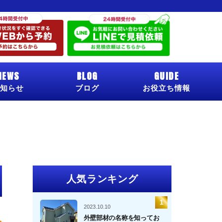
NEWS
BLOG
GUIDE
知らせ
ブログ
お役立ち情報
人気ランキング
2023.10.10
外壁部材の名称を知ってお