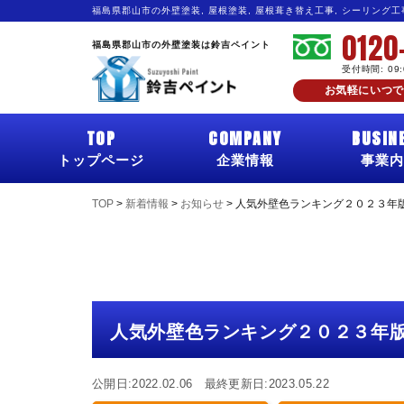
福島県郡山市の外壁塗装, 屋根塗装, 屋根葺き替え工事, シーリング
0120
福島県郡山市の外壁塗装は鈴吉ペイント
受付時間: 09
お気軽にいつで
TOP
COMPANY
BUSIN
トップページ
企業情報
事業内
TOP
>
新着情報
>
お知らせ
>
人気外壁色ランキング２０２３年版
人気外壁色ランキング２０２３年版
公開日:2022.02.06 最終更新日:2023.05.22