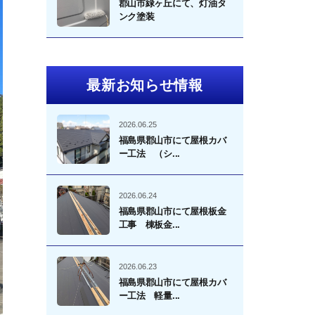
郡山市緑ヶ丘にて、灯油タ
ンク塗装
最新お知らせ情報
2026.06.25
福島県郡山市にて屋根カバ
ー工法 （シ...
2026.06.24
福島県郡山市にて屋根板金
工事 棟板金...
2026.06.23
福島県郡山市にて屋根カバ
ー工法 軽量...