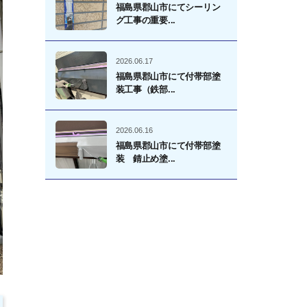
福島県郡山市にてシーリン
グ工事の重要...
2026.06.17
福島県郡山市にて付帯部塗
装工事（鉄部...
2026.06.16
福島県郡山市にて付帯部塗
装 錆止め塗...