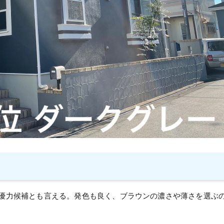
位優力候補とも言える。発色も良く、ブラウンの濃さや薄さを選ぶ