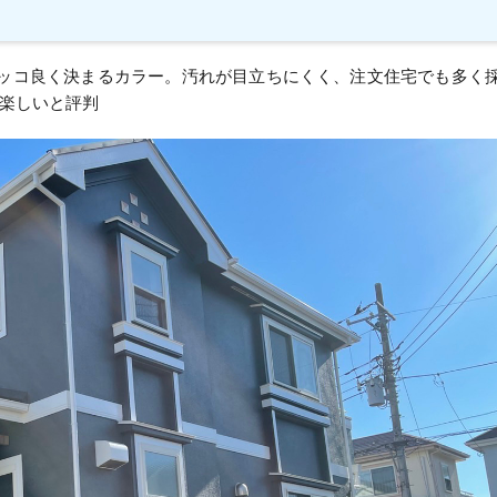
カッコ良く決まるカラー。汚れが目立ちにくく、注文住宅でも多く
楽しいと評判