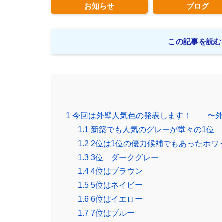
お知らせ
ブログ
この記事を読む
1
今回は外壁人気色の発表します！ 〜外
1.1
新築でも人気のグレーが堂々の1位
1.2
2位は1位の優力候補でもあったホワ
1.3
3位 ダークグレー
1.4
4位はブラウン
1.5
5位はネイビー
1.6
6位はイエロー
1.7
7位はブルー