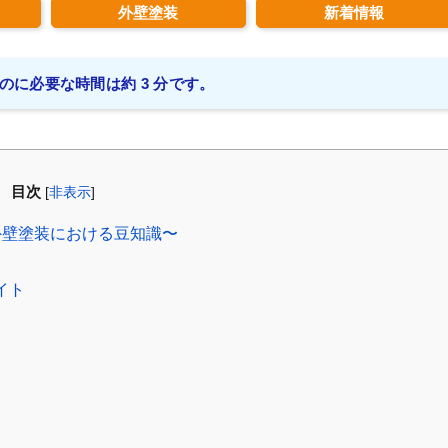
外壁塗装
新着情報
のに必要な時間は約 3 分です。
目次
[
非表示
]
壁塗装における豆知識〜
イト