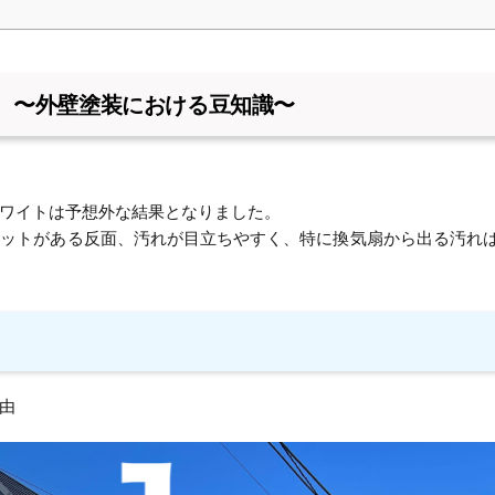
 〜外壁塗装における豆知識〜
ワイトは予想外な結果となりました。
リットがある反面、汚れが目立ちやすく、特に換気扇から出る汚れ
由