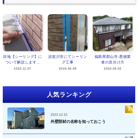
目地【シーリング】に
須賀川市にてシーリン
福島県郡山市‐悪徳業
ついて解説します...
グ工事
者の見分け方
2023.11.07
2024.06.09
2024.09.02
人気ランキング
2023.10.10
外壁部材の名称を知っておこう