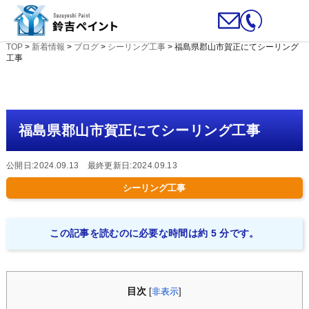
TOP
>
新着情報
>
ブログ
>
シーリング工事
>
福島県郡山市賀正にてシーリング
工事
福島県郡山市賀正にてシーリング工事
公開日:2024.09.13 最終更新日:2024.09.13
シーリング工事
この記事を読むのに必要な時間は約 5 分です。
目次
[
非表示
]