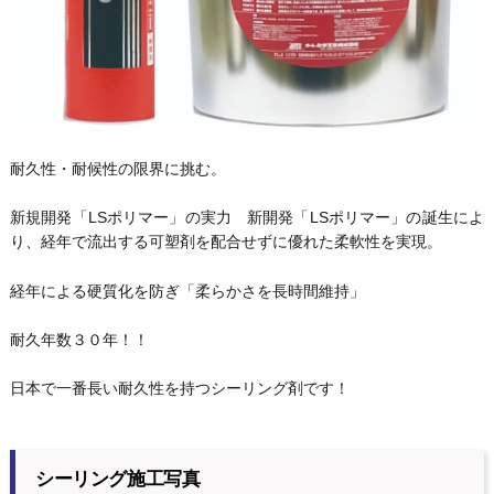
耐久性・耐候性の限界に挑む。
新規開発「LSポリマー」の実力 新開発「LSポリマー」の誕生によ
り、経年で流出する可塑剤を配合せずに優れた柔軟性を実現。
経年による硬質化を防ぎ「柔らかさを長時間維持」
耐久年数３０年！！
日本で一番長い耐久性を持つシーリング剤です！
シーリング施工写真