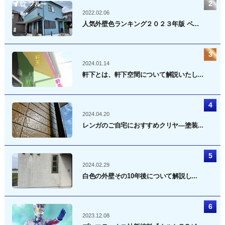
2022.02.06
人気外壁色ランキング２０２３年版 ベ...
2024.01.14
軒下とは、軒下空間について解説いたし...
2024.04.20
レンガのご自宅におすすめクリヤ―塗装...
2024.02.29
白色の外壁その10年後について解説し...
2023.12.08