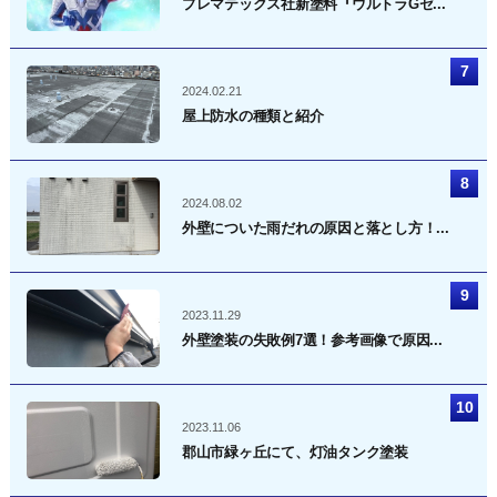
プレマテックス社新塗料『ウルトラGゼ...
2024.02.21
屋上防水の種類と紹介
2024.08.02
外壁についた雨だれの原因と落とし方！...
2023.11.29
外壁塗装の失敗例7選！参考画像で原因...
2023.11.06
郡山市緑ヶ丘にて、灯油タンク塗装