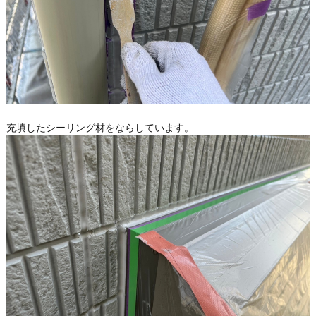
充填したシーリング材をならしています。