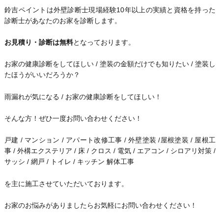
鈴吉ペイントは外壁診断士現場経験10年以上の実績と資格を持った
診断士があなたのお家を診断します。
お見積り・診断は無料
となっております。
お家の健康診断をしてほしい / 塗装の金額だけでも知りたい / 塗装し
たほうがいいだろうか？
雨漏れが気になる / お家の健康診断をしてほしい！
そんな方！ぜひ一度お問い合わせください！
戸建 / マンション / アパート改修工事 / 外壁塗装 /屋根塗装 / 屋根工
事 / 外構エクステリア / 床 / クロス / 電気 / エアコン / シロアリ対策 /
サッシ / 網戸 / トイレ / キッチン 解体工事
を主に施工させていただいております。
お家のお悩みがありましたらお気軽にお問い合わせください！