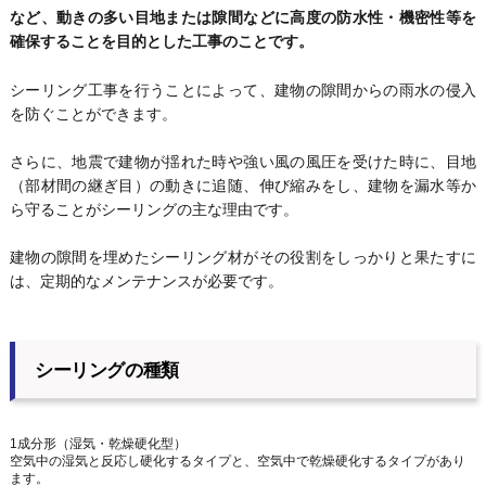
など、動きの多い目地または隙間などに高度の防水性・機密性等を
確保することを目的とした工事のことです。
シーリング工事を行うことによって、建物の隙間からの雨水の侵入
を防ぐことができます。
さらに、地震で建物が揺れた時や強い風の風圧を受けた時に、目地
（部材間の継ぎ目）の動きに追随、伸び縮みをし、建物を漏水等か
ら守ることがシーリングの主な理由です。
建物の隙間を埋めたシーリング材がその役割をしっかりと果たすに
は、定期的なメンテナンスが必要です。
シーリングの種類
1成分形（湿気・乾燥硬化型）
空気中の湿気と反応し硬化するタイプと、空気中で乾燥硬化するタイプがあり
ます。