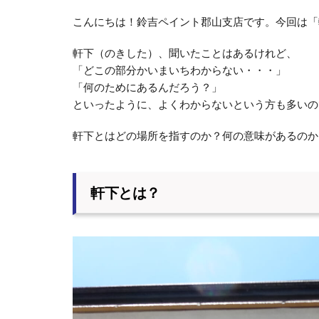
こんにちは！鈴吉ペイント郡山支店です。今回は「
軒下（のきした）、聞いたことはあるけれど、
「どこの部分かいまいちわからない・・・」
「何のためにあるんだろう？」
といったように、よくわからないという方も多いの
軒下とはどの場所を指すのか？何の意味があるのか
軒下とは？