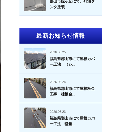
郡山市緑ヶ丘にて、灯油タ
ンク塗装
最新お知らせ情報
2026.06.25
福島県郡山市にて屋根カバ
ー工法 （シ...
2026.06.24
福島県郡山市にて屋根板金
工事 棟板金...
2026.06.23
福島県郡山市にて屋根カバ
ー工法 軽量...