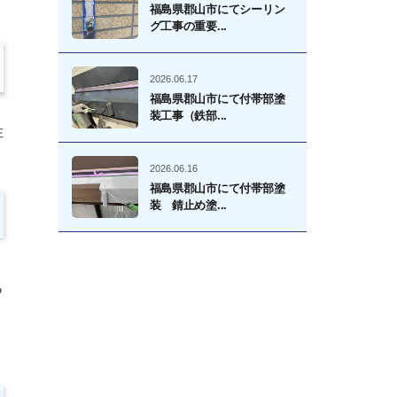
福島県郡山市にてシーリン
グ工事の重要...
2026.06.17
福島県郡山市にて付帯部塗
装工事（鉄部...
住
2026.06.16
福島県郡山市にて付帯部塗
装 錆止め塗...
ら