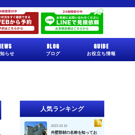
NEWS
BLOG
GUIDE
知らせ
ブログ
お役立ち情報
人気ランキング
2023.10.10
外壁部材の名称を知ってお