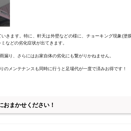
ていきます。特に、軒天は外壁などの様に、チョーキング現象(塗
シミなどの劣化症状が出てきます。
雨漏り、さらにはお家自体の劣化にも繋がりかねません。
りのメンテナンスも同時に行うと足場代が一度で済みお得です！
におまかせください！