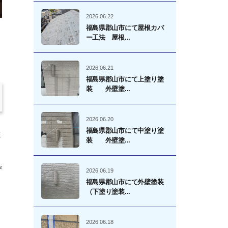
2026.06.22
福島県郡山市にて屋根カバ
ー工法 屋根...
2026.06.21
福島県郡山市にて上塗り塗
装 外壁塗...
2026.06.20
福島県郡山市にて中塗り塗
ま
装 外壁塗...
び
2026.06.19
福島県郡山市にて外壁塗装
（下塗り塗装...
2026.06.18