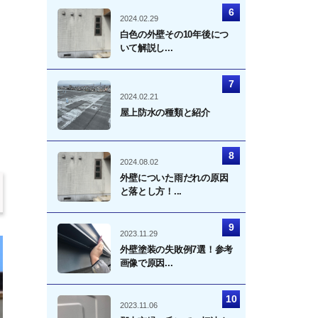
2024.02.29
白色の外壁その10年後につ
いて解説し...
2024.02.21
屋上防水の種類と紹介
2024.08.02
外壁についた雨だれの原因
と落とし方！...
2023.11.29
外壁塗装の失敗例7選！参考
画像で原因...
2023.11.06