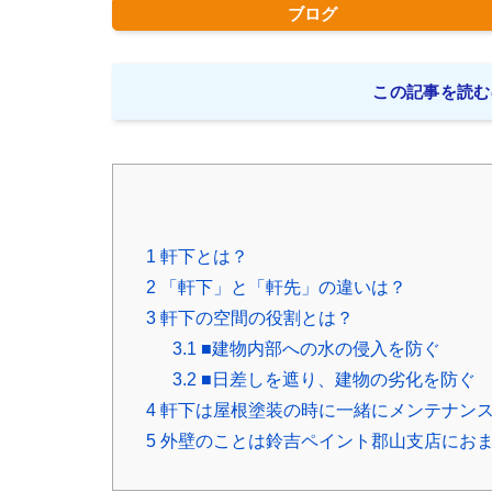
ブログ
この記事を読む
1
軒下とは？
2
「軒下」と「軒先」の違いは？
3
軒下の空間の役割とは？
3.1
■建物内部への水の侵入を防ぐ
3.2
■日差しを遮り、建物の劣化を防ぐ
4
軒下は屋根塗装の時に一緒にメンテナン
5
外壁のことは鈴吉ペイント郡山支店にお