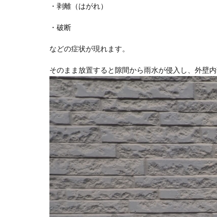
・剥離（はがれ）
・破断
などの症状が現れます。
そのまま放置すると隙間から雨水が侵入し、外壁内