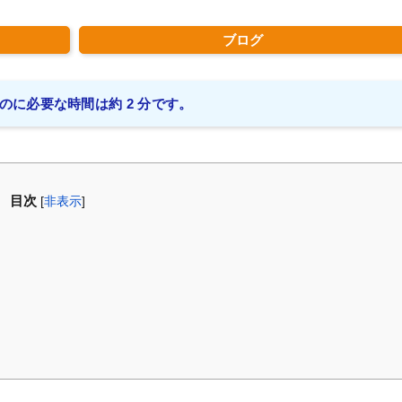
ブログ
のに必要な時間は約 2 分です。
目次
[
非表示
]