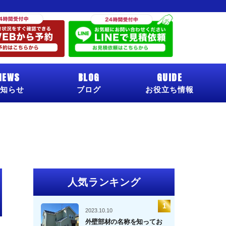
NEWS
BLOG
GUIDE
知らせ
ブログ
お役立ち情報
人気ランキング
2023.10.10
外壁部材の名称を知ってお