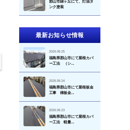
郡山市緑ヶ丘にて、灯油タ
ンク塗装
最新お知らせ情報
2026.06.25
福島県郡山市にて屋根カバ
ー工法 （シ...
2026.06.24
福島県郡山市にて屋根板金
工事 棟板金...
2026.06.23
福島県郡山市にて屋根カバ
ー工法 軽量...