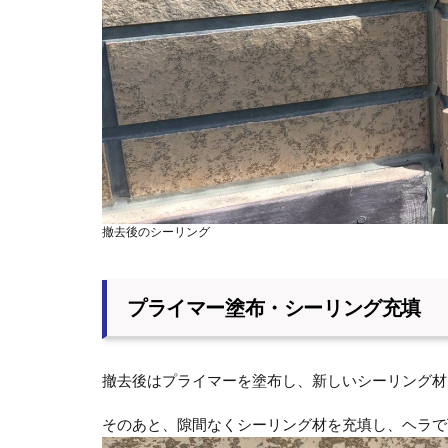
撤去後のシーリング
プライマー塗布・シーリング充填
撤去後はプライマーを塗布し、新しいシーリング材
そのあと、隙間なくシーリング材を充填し、ヘラで