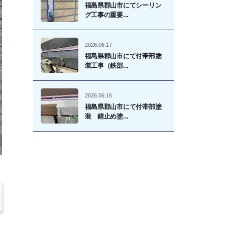
福島県郡山市にてシーリン
グ工事の重要...
2026.06.17
福島県郡山市にて付帯部塗
装工事（鉄部...
2026.06.16
福島県郡山市にて付帯部塗
装 錆止め塗...