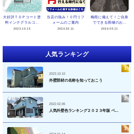
大好評ＴＯＰコート塗
当店の強み！０円リフ
梅雨に備えて！ご自身
料インテグラルコ...
ォームのご案内
でできる雨樋のお...
2023.10.15
2024.02.11
2024.05.11
人気ランキング
2023.10.10
外壁部材の名称を知っておこう
2022.02.06
人気外壁色ランキング２０２３年版 ベ...
2024.01.14