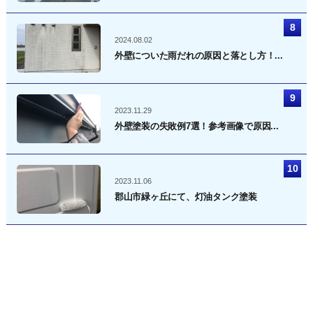
2024.08.02
外壁についた雨だれの原因と落とし方！...
2023.11.29
外壁塗装の失敗例7選！参考画像で原因...
2023.11.06
郡山市緑ヶ丘にて、灯油タンク塗装