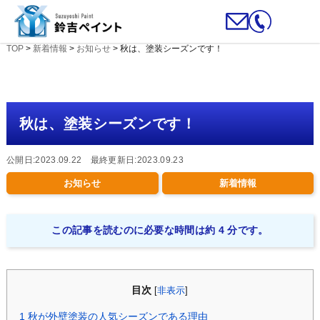
TOP
>
新着情報
>
お知らせ
>
秋は、塗装シーズンです！
秋は、塗装シーズンです！
公開日:2023.09.22 最終更新日:2023.09.23
お知らせ
新着情報
この記事を読むのに必要な時間は約 4 分です。
目次
[
非表示
]
1
秋が外壁塗装の人気シーズンである理由