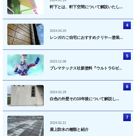
軒下とは、軒下空間について解説いたし...
2024.04.20
レンガのご自宅におすすめクリヤ―塗装...
2023.12.08
プレマテックス社新塗料『ウルトラGゼ...
2024.02.29
白色の外壁その10年後について解説し...
2024.02.21
屋上防水の種類と紹介