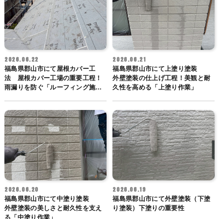
2026.06.22
2026.06.21
福島県郡山市にて屋根カバー工
福島県郡山市にて上塗り塗装
法 屋根カバー工場の重要工程！
外壁塗装の仕上げ工程！美観と耐
雨漏りを防ぐ「ルーフィング施
久性を高める「上塗り作業」
行」
2026.06.20
2026.06.19
福島県郡山市にて中塗り塗装
福島県郡山市にて外壁塗装（下塗
外壁塗装の美しさと耐久性を支え
り塗装）下塗りの重要性
る「中塗り作業」