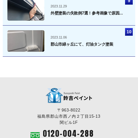
2023.11.29
外壁塗装の失敗例7選！参考画像で原因...
2023.11.06
郡山市緑ヶ丘にて、灯油タンク塗装
〒963-8022
福島県郡山市西ノ内２丁目15-13
関ビル1F
0120-004-288