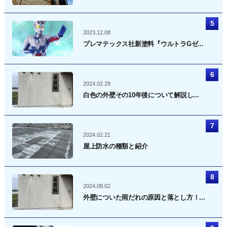
2023.12.08
プレマテックス社新塗料『ウルトラGゼ...
2024.02.29
白色の外壁その10年後について解説し...
2024.02.21
屋上防水の種類と紹介
2024.08.02
外壁についた雨だれの原因と落とし方！...