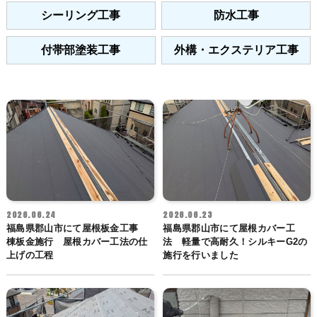
シーリング工事
防水工事
付帯部塗装工事
外構・エクステリア工事
2026.06.24
2026.06.23
福島県郡山市にて屋根板金工事
福島県郡山市にて屋根カバー工
棟板金施行 屋根カバー工法の仕
法 軽量で高耐久！シルキーG2の
上げの工程
施行を行いました