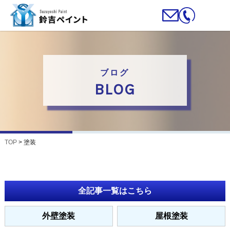
ブログ
BLOG
TOP
>
塗装
全記事一覧はこちら
外壁塗装
屋根塗装