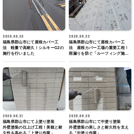
2026.06.23
2026.06.22
福島県郡山市にて屋根カバー工
福島県郡山市にて屋根カバー工
法 軽量で高耐久！シルキーG2の
法 屋根カバー工場の重要工程！
施行を行いました
雨漏りを防ぐ「ルーフィング施
行」
2026.06.21
2026.06.20
福島県郡山市にて上塗り塗装
福島県郡山市にて中塗り塗装
外壁塗装の仕上げ工程！美観と耐
外壁塗装の美しさと耐久性を支え
久性を高める「上塗り作業」
る「中塗り作業」