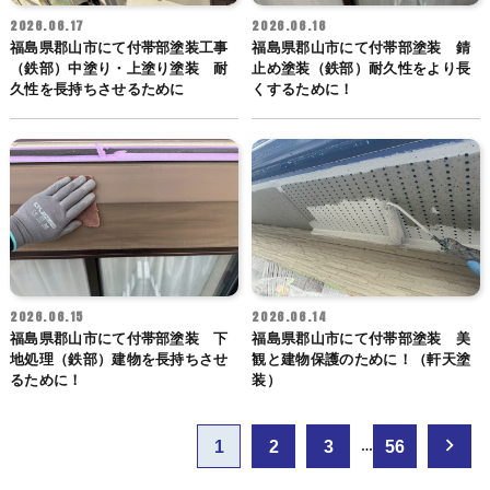
2026.06.17
2026.06.16
福島県郡山市にて付帯部塗装工事
福島県郡山市にて付帯部塗装 錆
（鉄部）中塗り・上塗り塗装 耐
止め塗装（鉄部）耐久性をより長
久性を長持ちさせるために
くするために！
2026.06.15
2026.06.14
福島県郡山市にて付帯部塗装 下
福島県郡山市にて付帯部塗装 美
地処理（鉄部）建物を長持ちさせ
観と建物保護のために！（軒天塗
るために！
装）
投
1
2
3
56
…
稿
の