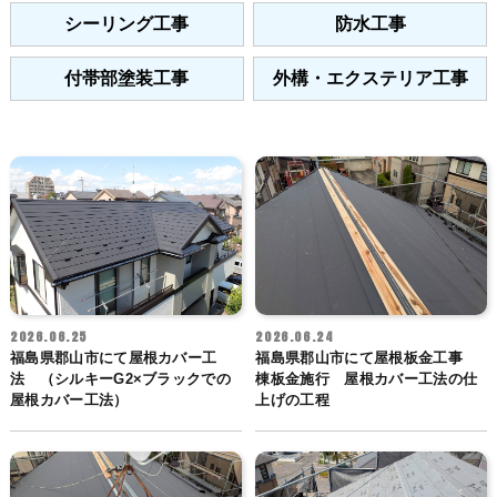
シーリング工事
防水工事
付帯部塗装工事
外構・エクステリア工事
2026.06.25
2026.06.24
福島県郡山市にて屋根カバー工
福島県郡山市にて屋根板金工事
法 （シルキーG2×ブラックでの
棟板金施行 屋根カバー工法の仕
屋根カバー工法）
上げの工程