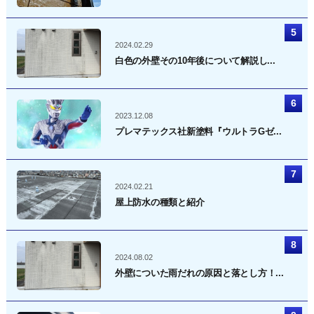
2024.02.29
白色の外壁その10年後について解説し...
2023.12.08
プレマテックス社新塗料『ウルトラGゼ...
2024.02.21
屋上防水の種類と紹介
2024.08.02
外壁についた雨だれの原因と落とし方！...