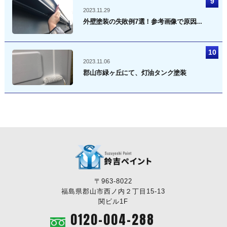
2023.11.29
外壁塗装の失敗例7選！参考画像で原因...
2023.11.06
郡山市緑ヶ丘にて、灯油タンク塗装
〒963-8022
福島県郡山市西ノ内２丁目15-13
関ビル1F
0120-004-288