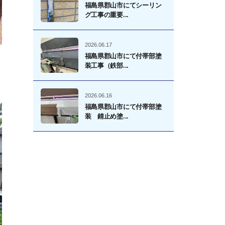
福島県郡山市にてシーリン
グ工事の重要...
2026.06.17
福島県郡山市にて付帯部塗
装工事（鉄部...
2026.06.16
福島県郡山市にて付帯部塗
装 錆止め塗...