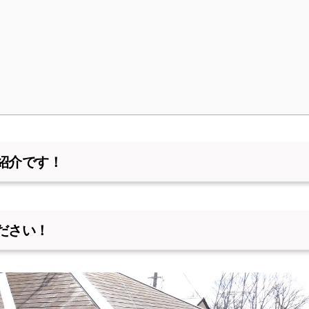
紹介です！
ださい！