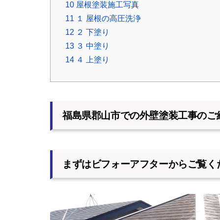
10
屋根塗装施工写真
11
１ 屋根の高圧洗浄
12
２ 下塗り
13
３ 中塗り
14
４ 上塗り
福島県郡山市での外壁塗装工事のご
まずはビフォーアフターからご覧く