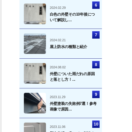
2024.02.29
白色の外壁その10年後につ
いて解説し...
2024.02.21
屋上防水の種類と紹介
2024.08.02
外壁についた雨だれの原因
と落とし方！...
2023.11.29
外壁塗装の失敗例7選！参考
画像で原因...
2023.11.06