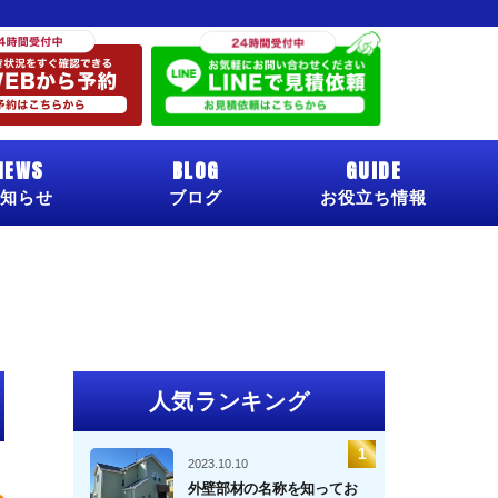
NEWS
BLOG
GUIDE
知らせ
ブログ
お役立ち情報
人気ランキング
2023.10.10
外壁部材の名称を知ってお