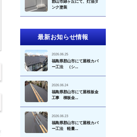
郡山市緑ヶ丘にて、灯油タ
ンク塗装
最新お知らせ情報
2026.06.25
福島県郡山市にて屋根カバ
ー工法 （シ...
2026.06.24
福島県郡山市にて屋根板金
工事 棟板金...
2026.06.23
福島県郡山市にて屋根カバ
ー工法 軽量...