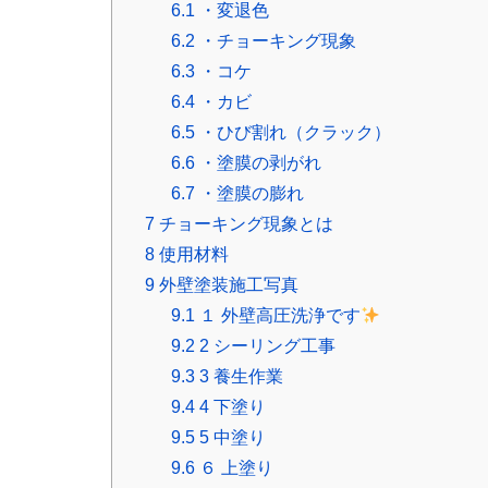
6.1
・変退色
6.2
・チョーキング現象
6.3
・コケ
6.4
・カビ
6.5
・ひび割れ（クラック）
6.6
・塗膜の剥がれ
6.7
・塗膜の膨れ
7
チョーキング現象とは
8
使用材料
9
外壁塗装施工写真
9.1
１ 外壁高圧洗浄です
9.2
2 シーリング工事
9.3
3 養生作業
9.4
4 下塗り
9.5
5 中塗り
9.6
６ 上塗り