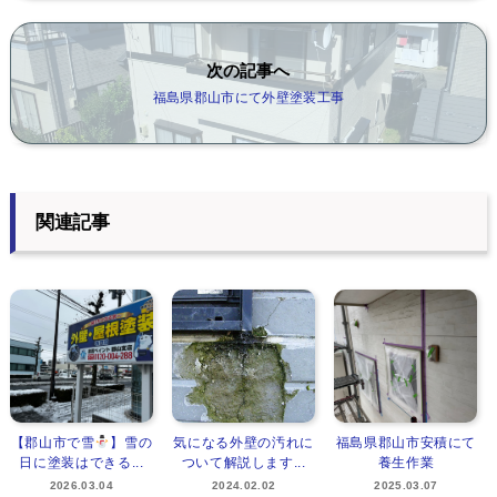
次の記事へ
福島県郡山市にて外壁塗装工事
関連記事
【郡山市で雪
】雪の
気になる外壁の汚れに
福島県郡山市安積にて
日に塗装はできる...
ついて解説します...
養生作業
2026.03.04
2024.02.02
2025.03.07