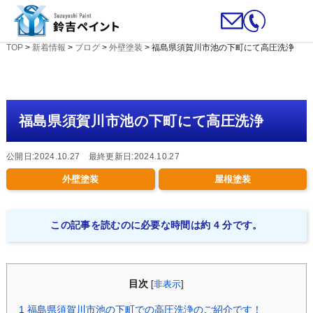
TOP
>
新着情報
>
ブログ
>
外壁塗装
>
福島県須賀川市池の下町にて高圧洗浄
福島県須賀川市池の下町にて高圧洗浄
公開日:2024.10.27 最終更新日:2024.10.27
外壁塗装
屋根塗装
この記事を読むのに必要な時間は約 4 分です。
目次
[
非表示
]
1
福島県須賀川市池の下町での高圧洗浄のご紹介です！