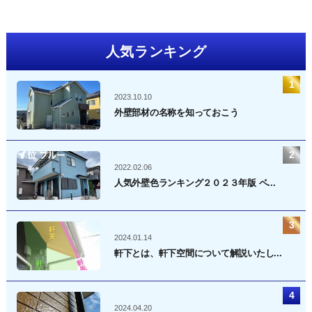
人気ランキング
2023.10.10
外壁部材の名称を知っておこう
2022.02.06
人気外壁色ランキング２０２３年版 ベ...
2024.01.14
軒下とは、軒下空間について解説いたし...
2024.04.20