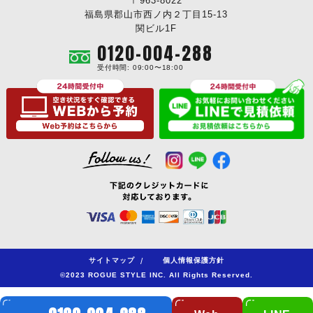
〒963-8022
福島県郡山市西ノ内２丁目15-13
関ビル1F
0120-004-288
受付時間: 09:00〜18:00
サイトマップ
/
個人情報保護方針
©2023 ROGUE STYLE INC. All Rights Reserved.