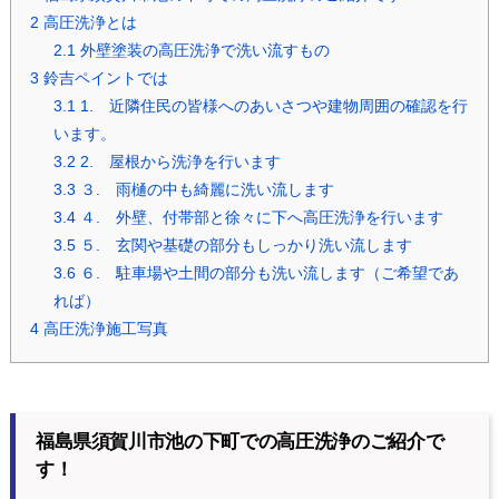
2
高圧洗浄とは
2.1
外壁塗装の高圧洗浄で洗い流すもの
3
鈴吉ペイントでは
3.1
1. 近隣住民の皆様へのあいさつや建物周囲の確認を行
います。
3.2
2. 屋根から洗浄を行います
3.3
３. 雨樋の中も綺麗に洗い流します
3.4
４. 外壁、付帯部と徐々に下へ高圧洗浄を行います
3.5
５. 玄関や基礎の部分もしっかり洗い流します
3.6
６. 駐車場や土間の部分も洗い流します（ご希望であ
れば）
4
高圧洗浄施工写真
福島県須賀川市池の下町での高圧洗浄のご紹介で
す！