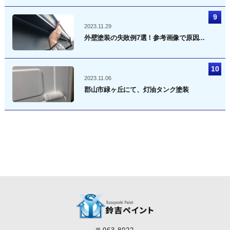
2023.11.29
外壁塗装の失敗例7選！参考画像で原因...
2023.11.06
郡山市緑ヶ丘にて、灯油タンク塗装