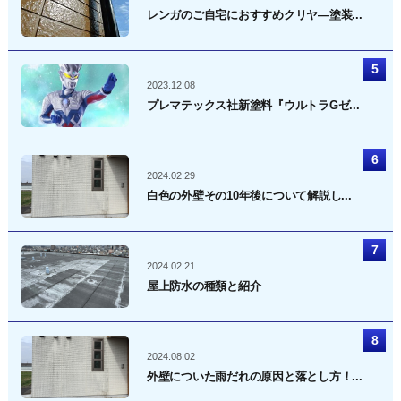
レンガのご自宅におすすめクリヤ―塗装...
2023.12.08
プレマテックス社新塗料『ウルトラGゼ...
2024.02.29
白色の外壁その10年後について解説し...
2024.02.21
屋上防水の種類と紹介
2024.08.02
外壁についた雨だれの原因と落とし方！...