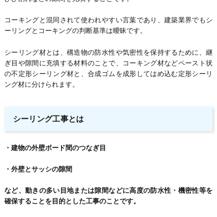
コーキングと混同されて使われやすい言葉であり、建築業界でもシ
ーリングとコーキングの判断基準は曖昧です。
シーリング材とは、構造物の防水性や気密性を保持するために、継
ぎ目や隙間に充填する材料のことで、コーキング材などペースト状
の不定形シーリング材と、合成ゴムを成形してはめ込む定形シーリ
ング材に分けられます。
シーリング工事とは
・建物の外壁ボード間のつなぎ目
・外壁とサッシの隙間
など、動きの多い目地または隙間などに高度の防水性・機密性等を
確保することを目的とした工事のことです。