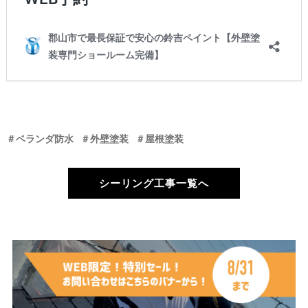
＃ベランダ防水
＃外壁塗装
＃屋根塗装
シーリング工事一覧へ