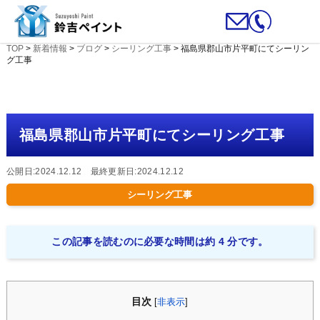
TOP
>
新着情報
>
ブログ
>
シーリング工事
>
福島県郡山市片平町にてシーリン
グ工事
福島県郡山市片平町にてシーリング工事
公開日:2024.12.12 最終更新日:2024.12.12
シーリング工事
この記事を読むのに必要な時間は約 4 分です。
目次
[
非表示
]