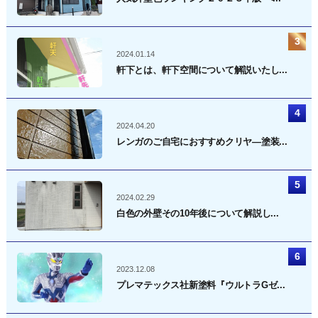
2024.01.14
軒下とは、軒下空間について解説いたし...
2024.04.20
レンガのご自宅におすすめクリヤ―塗装...
2024.02.29
白色の外壁その10年後について解説し...
2023.12.08
プレマテックス社新塗料『ウルトラGゼ...