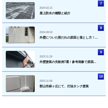
2024.02.21
屋上防水の種類と紹介
2024.08.02
外壁についた雨だれの原因と落とし方！...
2023.11.29
外壁塗装の失敗例7選！参考画像で原因...
2023.11.06
郡山市緑ヶ丘にて、灯油タンク塗装