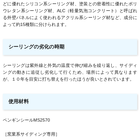
どに優れたシリコン系シーリング材、塗装との密着性に優れたポリ
ウレタン系シーリング材、ALC（軽量気泡コンクリート）と呼ばれ
る外壁パネルによく使われるアクリル系シーリング材など、成分に
よって約15種類に分けられます。
シーリングの劣化の時期
シーリングは紫外線と外気の温度で伸び縮みを繰り返し、サイディ
ングの動きに追従し劣化して行くため、場所によって異なります
が、１０年を目安に打ち替えを行ったほうが良いとされています。
使用材料
ペンギンシールMS2570
［窯業系サイディング専用］