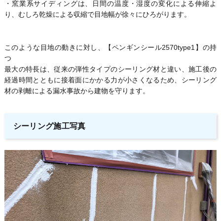
・窯業系サイディングは、日間の温度・湿度の変化による伸縮よ
り、むしろ乾燥による収縮で目地幅が徐々にひろがります。
このような目地の動きに対し、【ペンギンシール2570type1】の持
つ
最大の特長は、従来の弾性タイプのシーリング材と違い、施工後の
経過時間とともに接着面にかかる力が小さくなるため、シーリング
材の剥離による漏水事故から建物を守ります。
シーリング施工写真