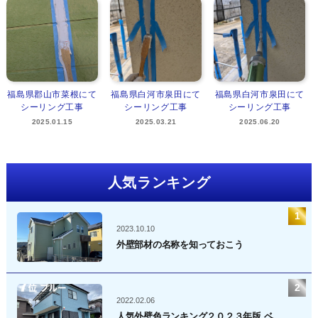
福島県郡山市菜根にて
福島県白河市泉田にて
福島県白河市泉田にて
シーリング工事
シーリング工事
シーリング工事
2025.01.15
2025.03.21
2025.06.20
人気ランキング
2023.10.10
外壁部材の名称を知っておこう
2022.02.06
人気外壁色ランキング２０２３年版 ベ...