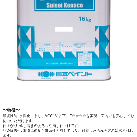
〜特徴〜
環境性能: 水性化により、VOC1%以下、F☆☆☆☆を実現。室内でも安心してお
使いいただけます。
仕上がり: 落ち着きのあるつや消し仕上げです。
汚染除去性: 塗膜は硬度と緻密性を有しており、付着した汚れを容易に拭き取れ
ます。