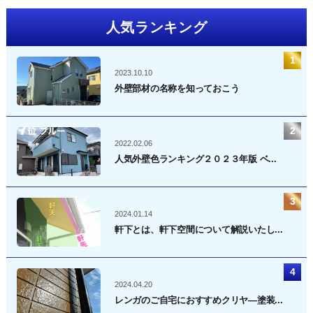
人気ランキング
2023.10.10
外壁部材の名称を知っておこう
2022.02.06
人気外壁色ランキング２０２３年版 ベ...
2024.01.14
軒下とは、軒下空間について解説いたし...
2024.04.20
レンガのご自宅におすすめクリヤ―塗装...