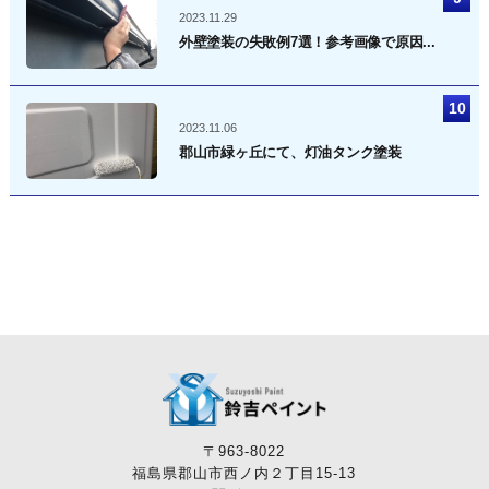
2023.11.29
外壁塗装の失敗例7選！参考画像で原因...
2023.11.06
郡山市緑ヶ丘にて、灯油タンク塗装
〒963-8022
福島県郡山市西ノ内２丁目15-13