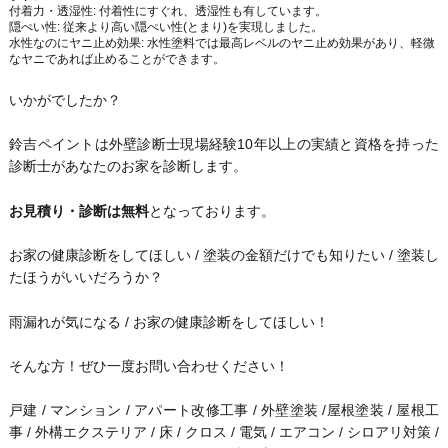
付着力・透湿性: 付着性にすぐれ、透湿性も有しています。
隠ぺい性: 従来より高い隠ぺい性(とまり)を実現しました。
水性なのにヤニ止め効果: 水性塗料では最高レベルのヤニ止め効果があり、軽微
なヤニであれば止めることができます。
いかがでしたか？
鈴吉ペイントは外壁診断士現場経験10年以上の実績と資格を持った
診断士があなたのお家を診断します。
お見積り・診断は無料
となっております。
お家の健康診断をしてほしい / 塗装の金額だけでも知りたい / 塗装し
たほうがいいだろうか？
雨漏れが気になる / お家の健康診断をしてほしい！
そんな方！ぜひ一度お問い合わせください！
戸建 / マンション / アパート改修工事 / 外壁塗装 /屋根塗装 / 屋根工
事 / 外構エクステリア / 床 / クロス / 電気 / エアコン / シロアリ対策 /