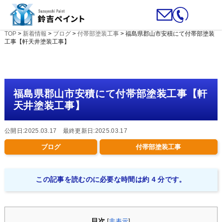
TOP
>
新着情報
>
ブログ
>
付帯部塗装工事
>
福島県郡山市安積にて付帯部塗装
工事【軒天井塗装工事】
福島県郡山市安積にて付帯部塗装工事【軒
天井塗装工事】
公開日:2025.03.17 最終更新日:2025.03.17
ブログ
付帯部塗装工事
この記事を読むのに必要な時間は約 4 分です。
目次
[
非表示
]