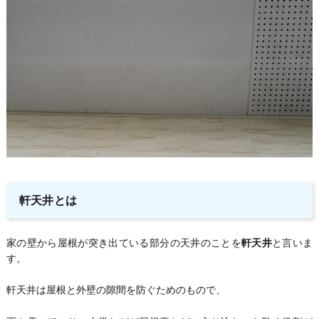
軒天井とは
家の壁から屋根が突き出ている部分の天井のことを
軒天井
と言いま
す。
軒天井は屋根と外壁の隙間を防ぐためのもので、