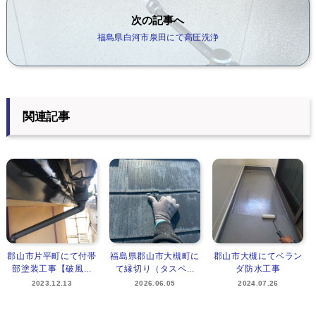
次の記事へ
福島県白河市泉田にて高圧洗浄
関連記事
郡山市片平町にて付帯
福島県郡山市大槻町に
郡山市大槻にてベラン
部塗装工事【破風...
て縁切り（タスペ...
ダ防水工事
2023.12.13
2026.06.05
2024.07.26