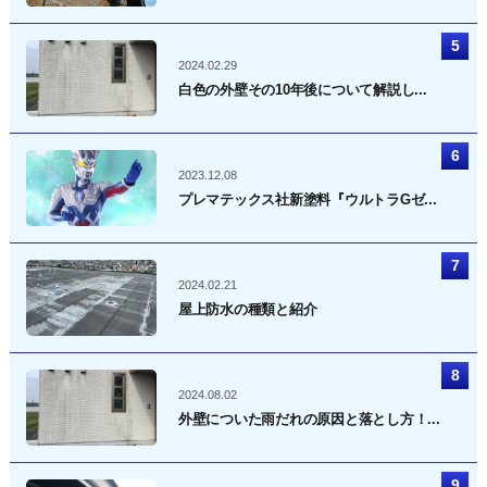
2024.02.29
白色の外壁その10年後について解説し...
2023.12.08
プレマテックス社新塗料『ウルトラGゼ...
2024.02.21
屋上防水の種類と紹介
2024.08.02
外壁についた雨だれの原因と落とし方！...