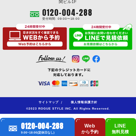
関ビル1F
0120-004-288
受付時間: 09:00〜18:00
サイトマップ
/
個人情報保護方針
©2023 ROGUE STYLE INC. All Rights Reserved.
0120-004-288
Web
LINE
から予約
無料見積
9:00~18:00(定休日なし)