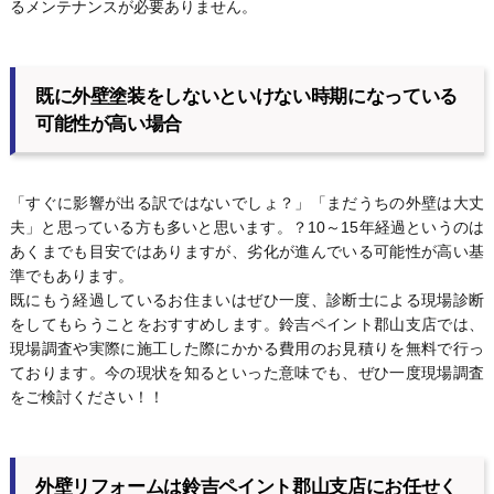
るメンテナンスが必要ありません。
既に外壁塗装をしないといけない時期になっている
可能性が高い
場合
「すぐに影響が出る訳ではないでしょ？」「まだうちの外壁は大丈
夫」と思っている方も多いと思います。？10～15年経過というのは
あくまでも目安ではありますが、劣化が進んでいる可能性が高い基
準でもあります。
既にもう経過しているお住まいはぜひ一度、診断士による現場診断
をしてもらうことをおすすめします。鈴吉ペイント郡山支店では、
現場調査や実際に施工した際にかかる費用のお見積りを無料で行っ
ております。今の現状を知るといった意味でも、ぜひ一度現場調査
をご検討ください！！
外壁リフォームは鈴吉ペイント郡山支店にお任せく