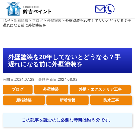
TOP
>
新着情報
>
ブログ
>
外壁塗装
>
外壁塗装を20年してないとどうなる？手
遅れになる前に外壁塗装を
外壁塗装を20年してないとどうなる？手
遅れになる前に外壁塗装を
公開日:2024.07.28 最終更新日:2024.08.02
ブログ
外壁塗装
外構・エクステリア工事
屋根塗装
新着情報
防水工事
この記事を読むのに必要な時間は約 5 分です。