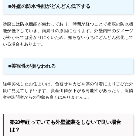
■外壁の防水性能がどんどん低下する
塗膜には防水機能が備わっており、時間が経つことで塗膜の防水機
能が低下していき、雨漏りの原因になります。外壁内部のダメージ
が外からでは分かりにくいため、知らないうちにどんどん劣化して
いる場合もあります。
■美観性が損なわれる
経年劣化したお住まいは、色褪せやカビや藻の付着により古びた外
観に見えてしまいます。資産価値が下がる可能性があったり、近隣
者や訪問者からの印象も良くはありません…。
築20年経っていても外壁塗装をしないで良い場合
は？