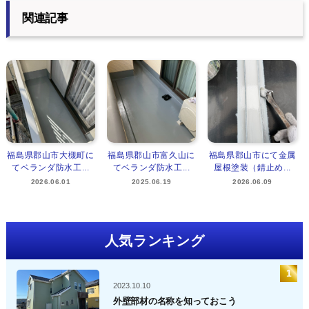
関連記事
福島県郡山市大槻町に
福島県郡山市富久山に
福島県郡山市にて金属
てベランダ防水工...
てベランダ防水工...
屋根塗装（錆止め...
2026.06.01
2025.06.19
2026.06.09
人気ランキング
2023.10.10
外壁部材の名称を知っておこう