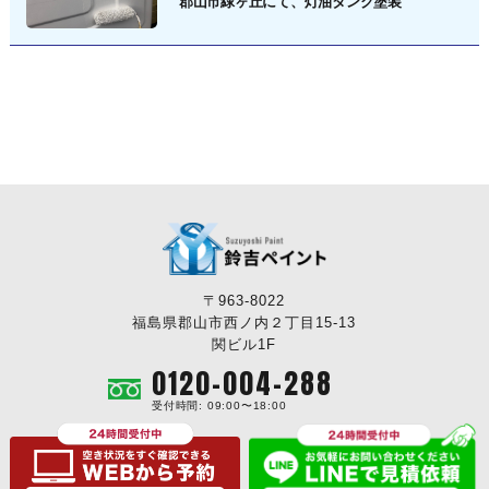
郡山市緑ヶ丘にて、灯油タンク塗装
〒963-8022
福島県郡山市西ノ内２丁目15-13
関ビル1F
0120-004-288
受付時間: 09:00〜18:00