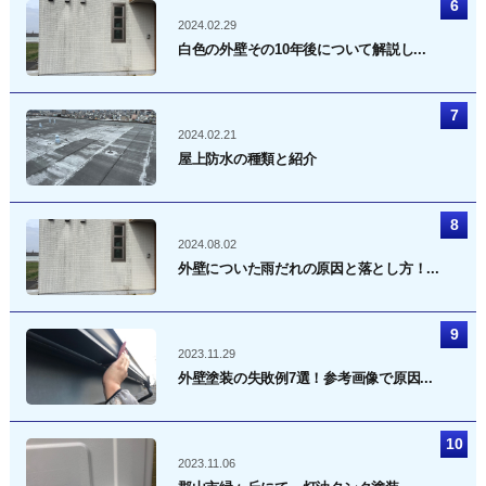
2024.02.29
白色の外壁その10年後について解説し...
2024.02.21
屋上防水の種類と紹介
2024.08.02
外壁についた雨だれの原因と落とし方！...
2023.11.29
外壁塗装の失敗例7選！参考画像で原因...
2023.11.06