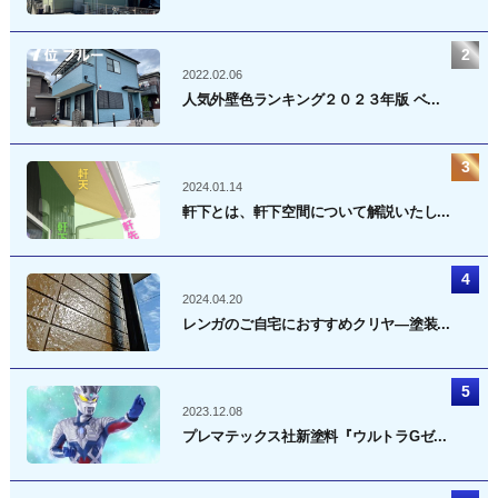
2022.02.06
人気外壁色ランキング２０２３年版 ベ...
2024.01.14
軒下とは、軒下空間について解説いたし...
2024.04.20
レンガのご自宅におすすめクリヤ―塗装...
2023.12.08
プレマテックス社新塗料『ウルトラGゼ...