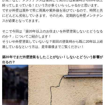
が先」など、メンテナンスは後回しで気付けば新築時から20年以上
経ってしまっている！という方が多くいらっしゃるかと思います。
ですが外壁は屋外で常に雨風や紫外線を浴びているので、時間と共
にどんどん劣化していきます。そのため、定期的な外壁メンテナン
スが必要となってきます。
そこで今回は「築20年以上のお住まいを外壁塗装しないとどうなる
のか？」についてご紹介します！
そういや外壁塗装していないな？前回の塗装時から既に20年以上経
過しているなという方は、是非最後までご覧ください！
築20年でまだ外壁塗装をしたことがない！しないとどういう影響が
出るの？