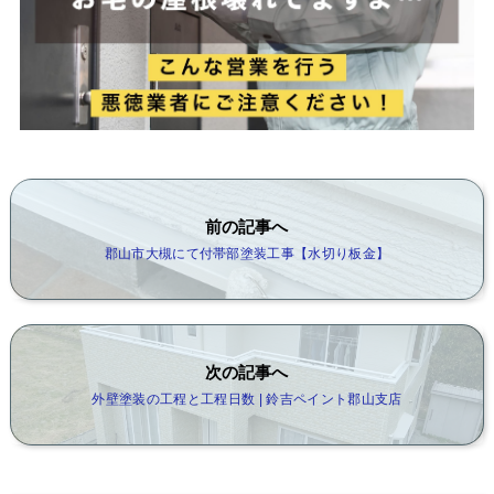
前の記事へ
郡山市大槻にて付帯部塗装工事【水切り板金】
次の記事へ
外壁塗装の工程と工程日数 | 鈴吉ペイント郡山支店