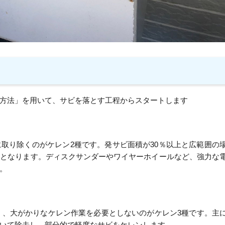
方法」を用いて、サビを落とす工程からスタートします
取り除くのがケレン2種です。発サビ面積が30％以上と広範囲の
象となります。ディスクサンダーやワイヤーホイールなど、強力な
。
狭く、大がかりなケレン作業を必要としないのがケレン3種です。主
いて除去し、部分的で軽度なサビをケレンします。