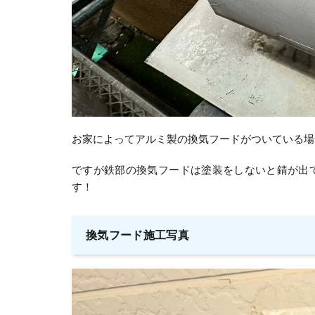
お家によってアルミ製の換気フードがついている場
ですが鉄部の換気フードは塗装をしないと錆が出
す！
換気フード施工写真