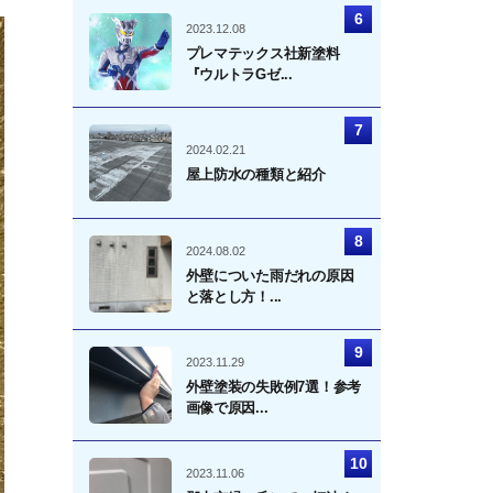
2023.12.08
プレマテックス社新塗料
『ウルトラGゼ...
2024.02.21
屋上防水の種類と紹介
2024.08.02
外壁についた雨だれの原因
と落とし方！...
2023.11.29
外壁塗装の失敗例7選！参考
画像で原因...
2023.11.06