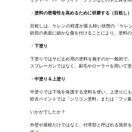
・
塗料の密着性を高めるために研磨する（目粗し）
目粗しは、ケレンの程度が最も軽い状態の「ケレ
鉄部の表面に細かな傷を付けることにより、塗料の
・
下塗り
下塗りではサビ止め用の塗料を施すのが一般的で
スプレーガンではなく、刷毛やローラーを用いて塗
・
中塗り＆上塗り
中塗りでは下地を保護する塗料を使い、上塗りに
鈴吉ペイントでは「シリコン塗料」または「フッ素
いかがでしたか？
外壁や屋根だけではなく、付帯部と呼ばれる箇所
す