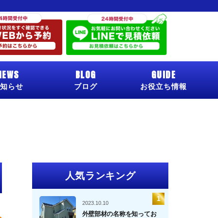
NEWS
BLOG
GUIDE
知らせ
ブログ
お役立ち情報
人気ランキング
2023.10.10
外壁部材の名称を知ってお