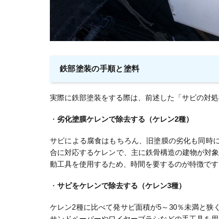
鉄部塗装の手順と塗料
実際に鉄部塗装をする際は、前述した「サビの対処
・
劣化塗膜ケレンで除去する（ケレン2種）
サビによる腐食はもちろん、旧塗膜の劣化も同時に
合に対応するケレンで、主に鉄骨構造の建物が対
動工具を使用するため、時間を要するのが特徴です
・
サビをケレンで除去する（ケレン3種）
ケレン2種に比べて発サビ面積が5～30％未満と
サンドペーパーやワイヤーブラシなどの手工具を用