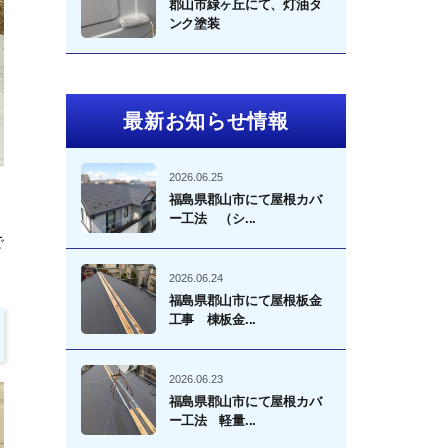
郡山市緑ヶ丘にて、灯油タ
ンク塗装
最新お知らせ情報
2026.06.25
福島県郡山市にて屋根カバ
ー工法 （シ...
で
2026.06.24
福島県郡山市にて屋根板金
工事 棟板金...
2026.06.23
福島県郡山市にて屋根カバ
ー工法 軽量...