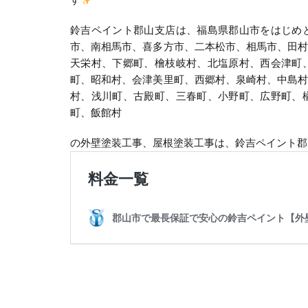
鈴吉ペイント郡山支店は、福島県郡山市をはじめ
市、南相馬市、喜多方市、二本松市、相馬市、田
天栄村、下郷町、檜枝岐村、北塩原村、西会津町
町、昭和村、会津美里町、西郷村、泉崎村、中島
村、浅川町、古殿町、三春町、小野町、広野町、
町、飯館村
の外壁塗装工事、屋根塗装工事は、鈴吉ペイント郡