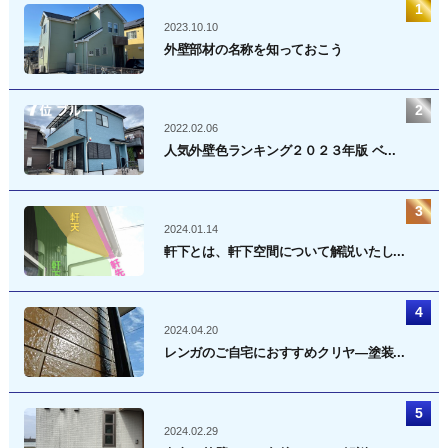
2023.10.10
外壁部材の名称を知っておこう
2022.02.06
人気外壁色ランキング２０２３年版 ベ...
2024.01.14
軒下とは、軒下空間について解説いたし...
2024.04.20
レンガのご自宅におすすめクリヤ―塗装...
2024.02.29