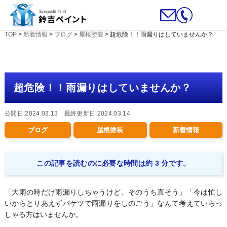
TOP
>
新着情報
>
ブログ
>
屋根塗装
>
超危険！！雨漏りはしていませんか？
超危険！！雨漏りはしていませんか？
公開日:2024.03.13 最終更新日:2024.03.14
ブログ
屋根塗装
新着情報
この記事を読むのに必要な時間は約 3 分です。
「大雨の時だけ雨漏りしちゃうけど、そのうち直そう」「今は忙し
いからとりあえずバケツで雨漏りをしのごう」なんて考えていらっ
しゃる方はいませんか。