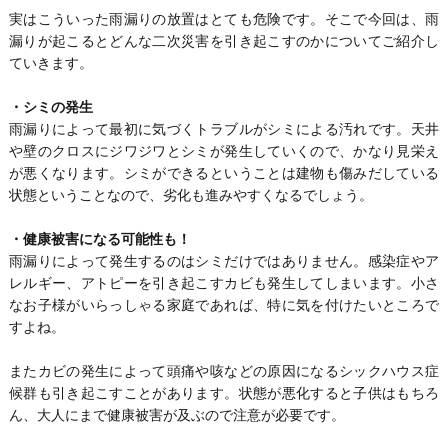
実はこういった雨漏りの放置はとても危険です。そこで今回は、雨
漏りが起こるとどんな二次災害を引き起こすのかについてご紹介し
ていきます。
・シミの発生
雨漏りによって最初に気づくトラブルがシミによる汚れです。天井
や壁のクロスにジワジワとシミが発生していくので、かなり見栄え
が悪くなります。シミができるということは建物も傷みだしている
状態ということなので、劣化も進みやすくなるでしょう。
・健康被害になる可能性も！
雨漏りによって発生するのはシミだけではありません。感染症やア
レルギー、アトピーを引き起こすカビも発生してしまいます。小さ
なお子様がいらっしゃる家庭であれば、特に気を付けたいところで
すよね。
またカビの発生によって頭痛や咳などの原因になるシックハウス症
候群も引き起こすことがあります。状態が悪化すると子供はもちろ
ん、大人にまで健康被害が及ぶので注意が必要です。