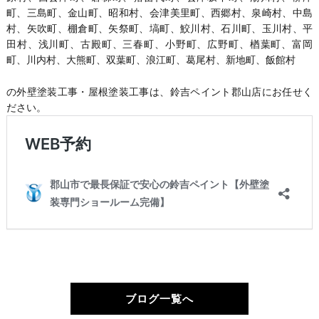
町、三島町、金山町、昭和村、会津美里町、西郷村、泉崎村、中島
村、矢吹町、棚倉町、矢祭町、塙町、鮫川村、石川町、玉川村、平
田村、浅川町、古殿町、三春町、小野町、広野町、楢葉町、富岡
町、川内村、大熊町、双葉町、浪江町、葛尾村、新地町、飯館村
の外壁塗装工事・屋根塗装工事は、鈴吉ペイント郡山店にお任せく
ださい。
ブログ一覧へ