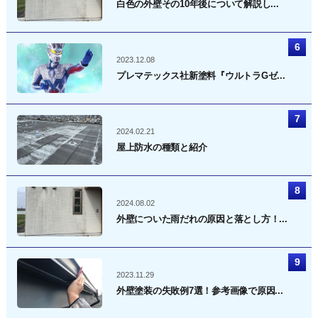
白色の外壁その10年後について解説し...
2023.12.08
プレマテックス社新塗料『ウルトラGゼ...
2024.02.21
屋上防水の種類と紹介
2024.08.02
外壁についた雨だれの原因と落とし方！...
2023.11.29
外壁塗装の失敗例7選！参考画像で原因...