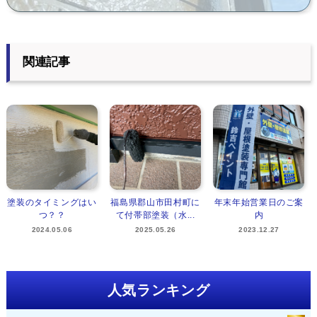
関連記事
塗装のタイミングはい
福島県郡山市田村町に
年末年始営業日のご案
つ？？
て付帯部塗装（水...
内
2024.05.06
2025.05.26
2023.12.27
人気ランキング