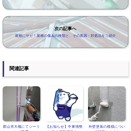
次の記事へ
屋根にサビ！屋根の傷みの種類と、その原因・対処法をご紹介
関連記事
郡山市大槻にてシーリ
【お知らせ】中東情勢
外壁塗装の模様につい