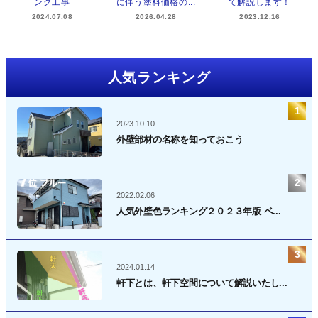
ング工事
に伴う塗料価格の...
て解説します！
2024.07.08
2026.04.28
2023.12.16
人気ランキング
2023.10.10
外壁部材の名称を知っておこう
2022.02.06
人気外壁色ランキング２０２３年版 ベ...
2024.01.14
軒下とは、軒下空間について解説いたし...