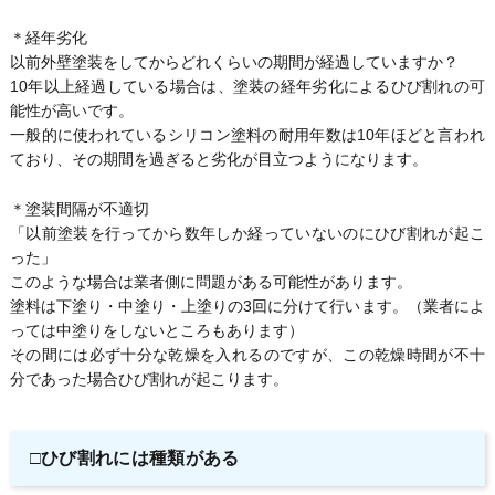
＊経年劣化
以前外壁塗装をしてからどれくらいの期間が経過していますか？
10年以上経過している場合は、塗装の経年劣化によるひび割れの可
能性が高いです。
一般的に使われているシリコン塗料の耐用年数は10年ほどと言われ
ており、その期間を過ぎると劣化が目立つようになります。
＊塗装間隔が不適切
「以前塗装を行ってから数年しか経っていないのにひび割れが起こ
った」
このような場合は業者側に問題がある可能性があります。
塗料は下塗り・中塗り・上塗りの3回に分けて行います。（業者によ
っては中塗りをしないところもあります）
その間には必ず十分な乾燥を入れるのですが、この乾燥時間が不十
分であった場合ひび割れが起こります。
□ひび割れには種類がある