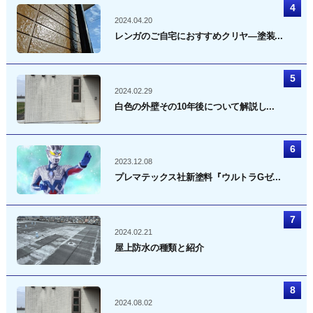
2024.04.20
レンガのご自宅におすすめクリヤ―塗装...
2024.02.29
白色の外壁その10年後について解説し...
2023.12.08
プレマテックス社新塗料『ウルトラGゼ...
2024.02.21
屋上防水の種類と紹介
2024.08.02