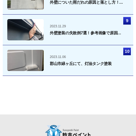
外壁についた雨だれの原因と落とし方！...
2023.11.29
外壁塗装の失敗例7選！参考画像で原因...
2023.11.06
郡山市緑ヶ丘にて、灯油タンク塗装