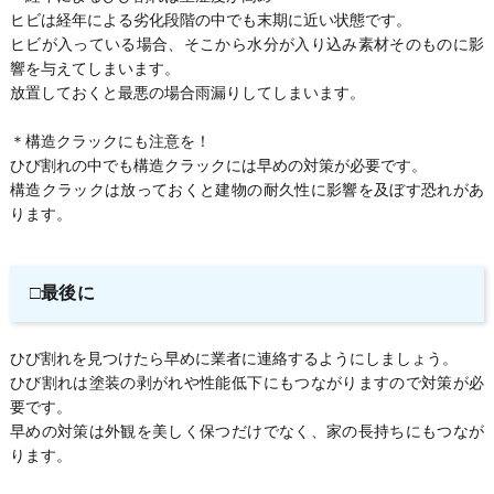
ヒビは経年による劣化段階の中でも末期に近い状態です。
ヒビが入っている場合、そこから水分が入り込み素材そのものに影
響を与えてしまいます。
放置しておくと最悪の場合雨漏りしてしまいます。
＊構造クラックにも注意を！
ひび割れの中でも構造クラックには早めの対策が必要です。
構造クラックは放っておくと建物の耐久性に影響を及ぼす恐れがあ
ります。
□最後に
ひび割れを見つけたら早めに業者に連絡するようにしましょう。
ひび割れは塗装の剥がれや性能低下にもつながりますので対策が必
要です。
早めの対策は外観を美しく保つだけでなく、家の長持ちにもつなが
ります。