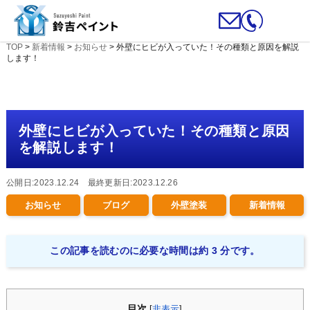
TOP
>
新着情報
>
お知らせ
>
外壁にヒビが入っていた！その種類と原因を解説
します！
外壁にヒビが入っていた！その種類と原因
を解説します！
公開日:2023.12.24 最終更新日:2023.12.26
お知らせ
ブログ
外壁塗装
新着情報
この記事を読むのに必要な時間は約 3 分です。
目次
[
非表示
]