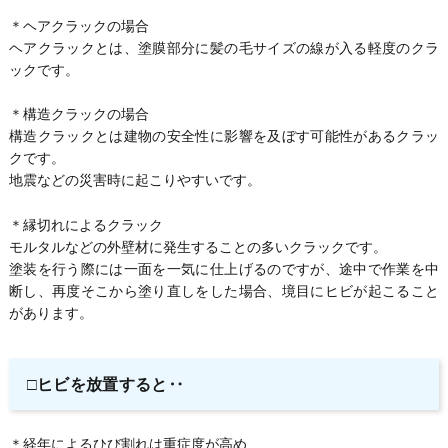
＊ヘアクラックの場合
ヘアクラックとは、塗膜部分に髪の毛サイズの線が入る軽度のクラ
ックです。
＊構造クラックの場合
構造クラックとは建物の安全性に影響を及ぼす可能性があるクラッ
クです。
地震などの災害時に起こりやすいです。
＊縁切れによるクラック
モルタルなどの外壁材に発生することの多いクラックです。
塗装を行う際には一面を一気に仕上げるのですが、途中で作業を中
断し、再度そこから塗り直しをした場合、境目にヒビが起こること
があります。
□ヒビを放置すると‥
＊経年によるひび割れは重症度が高め