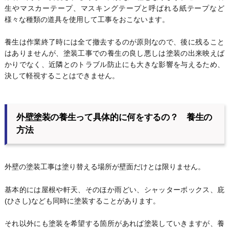
生やマスカーテープ、マスキングテープと呼ばれる紙テープなど
様々な種類の道具を使用して工事をおこないます。
養生は作業終了時には全て撤去するのが原則なので、後に残ること
はありませんが、塗装工事での養生の良し悪しは塗装の出来映えば
かりでなく、近隣とのトラブル防止にも大きな影響を与えるため、
決して軽視することはできません。
外壁塗装の養生って具体的に何をするの？ 養生の
方法
外壁の塗装工事は塗り替える場所が壁面だけとは限りません。
基本的には屋根や軒天、そのほか雨どい、シャッターボックス、庇
(ひさし)なども同時に塗装することがあります。
それ以外にも塗装を希望する箇所があれば塗装していきますが、養