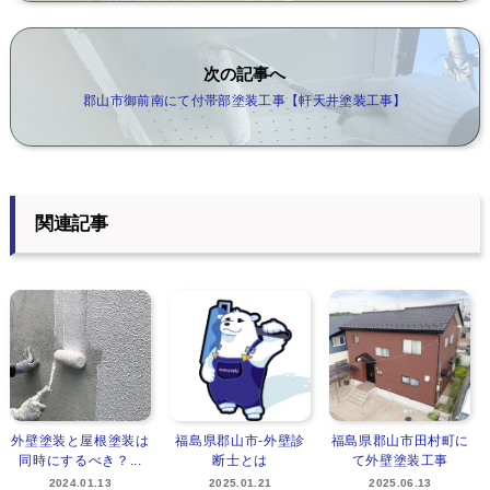
次の記事へ
郡山市御前南にて付帯部塗装工事【軒天井塗装工事】
関連記事
外壁塗装と屋根塗装は
福島県郡山市‐外壁診
福島県郡山市田村町に
同時にするべき？...
断士とは
て外壁塗装工事
2024.01.13
2025.01.21
2025.06.13