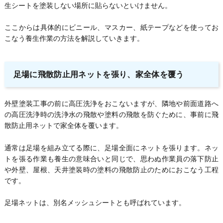
生シートを塗装しない場所に貼らないといけません。
ここからは具体的にビニール、マスカー、紙テープなどを使ってお
こなう養生作業の方法を解説していきます。
足場に飛散防止用ネットを張り、家全体を覆う
外壁塗装工事の前に高圧洗浄をおこないますが、隣地や前面道路へ
の高圧洗浄時の洗浄水の飛散や塗料の飛散を防ぐために、事前に飛
散防止用ネットで家全体を覆います。
通常は足場を組み立てる際に、足場全面にネットを張ります。ネッ
トを張る作業も養生の意味合いと同じで、思わぬ作業員の落下防止
や外壁、屋根、天井塗装時の塗料の飛散防止のためにおこなう工程
です。
足場ネットは、別名メッシュシートとも呼ばれています。