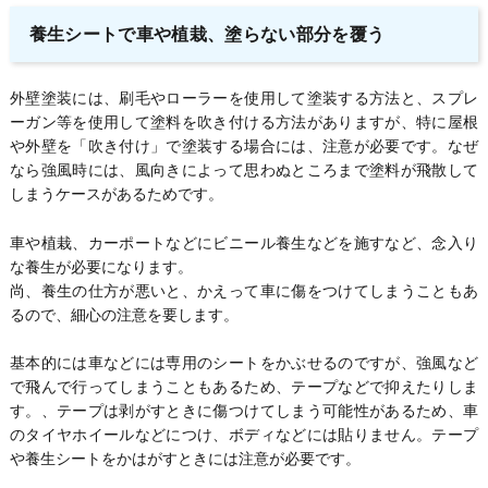
養生シートで車や植栽、塗らない部分を覆う
外壁塗装には、刷毛やローラーを使用して塗装する方法と、スプレ
ーガン等を使用して塗料を吹き付ける方法がありますが、特に屋根
や外壁を「吹き付け」で塗装する場合には、注意が必要です。なぜ
なら強風時には、風向きによって思わぬところまで塗料が飛散して
しまうケースがあるためです。
車や植栽、カーポートなどにビニール養生などを施すなど、念入り
な養生が必要になります。
尚、養生の仕方が悪いと、かえって車に傷をつけてしまうこともあ
るので、細心の注意を要します。
基本的には車などには専用のシートをかぶせるのですが、強風など
で飛んで行ってしまうこともあるため、テープなどで抑えたりしま
す。、テープは剥がすときに傷つけてしまう可能性があるため、車
のタイヤホイールなどにつけ、ボディなどには貼りません。テープ
や養生シートをかはがすときには注意が必要です。