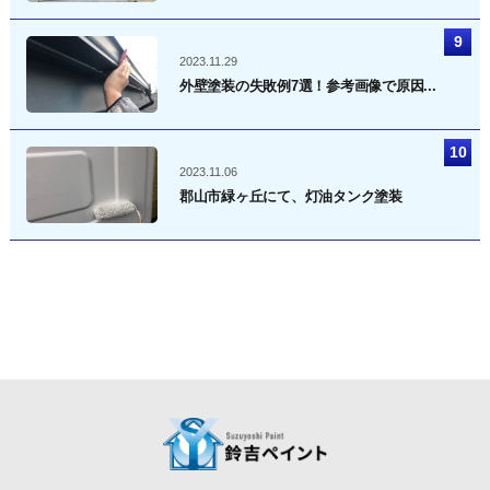
2023.11.29
外壁塗装の失敗例7選！参考画像で原因...
2023.11.06
郡山市緑ヶ丘にて、灯油タンク塗装