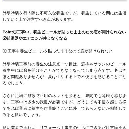
外壁塗装を行う際に不可欠な養生ですが、養生している間には生活
していく上で注意すべき点があります。
Point
①工事中、養生ビニールが貼ったままのため窓が開けられない
②給湯器やエアコンが使えなくなる
①.工事中養生ビニールを貼ったままなので窓が開けられない
外壁塗装工事前の養生の注意点一つ目は、窓枠やサッシのビニール
養生中には窓を開けることができなくなってしまう点です。冬はさ
ほど問題ありませんが、夏は生活する上で不便さを感じることにな
るでしょう。
さらに足場に飛散防止用のネットを張ると、昼間でも薄暗く感じま
す。工事中は多少の我慢が必要ですが、どうしても不便を感じる様
であれば業者に養生を作業終了ごとに外してもらえないか相談して
みると良いでしょう。
良い業者であれば、リフォーム工事中の生活にできるだけ支障をき