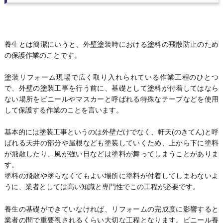
養生とは簡潔にいうと、外壁塗装時における塗料の飛散防止のため
の保護作業のことです。
塗装リフォーム現場で広く取り入れられている作業工程のひとつ
で、外壁の塗装工事を行う前に、基礎として塗料が付着してはなら
ない場所をビニールやマスカーと呼ばれる特殊なテープなどを使用
して保護する作業のことを言います。
基本的には塗装工事というのは外壁だけでなく、軒天(のきてん)と呼
ばれる天井の部分や屋根なども塗装していくため、上から下に塗料
が飛散したり、風が強い日などは塗料が舞ってしまうことがありま
す。
塗料の飛散や塗らなくてもよい場所に塗料が付着してしまわないよ
うに、業者としては高い知識と専門性でこの工程が必要です。
養生の基礎ができていなければ、リフォームの完成度に影響すると
業者の間で重要視されるくらい大切な工程となります。ビニール養