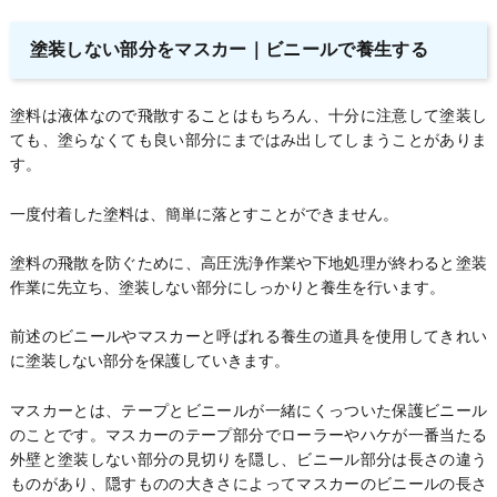
塗装しない部分をマスカー｜ビニールで養生する
塗料は液体なので飛散することはもちろん、十分に注意して塗装し
ても、塗らなくても良い部分にまではみ出してしまうことがありま
す。
一度付着した塗料は、簡単に落とすことができません。
塗料の飛散を防ぐために、高圧洗浄作業や下地処理が終わると塗装
作業に先立ち、塗装しない部分にしっかりと養生を行います。
前述のビニールやマスカーと呼ばれる養生の道具を使用してきれい
に塗装しない部分を保護していきます。
マスカーとは、テープとビニールが一緒にくっついた保護ビニール
のことです。マスカーのテープ部分でローラーやハケが一番当たる
外壁と塗装しない部分の見切りを隠し、ビニール部分は長さの違う
ものがあり、隠すものの大きさによってマスカーのビニールの長さ