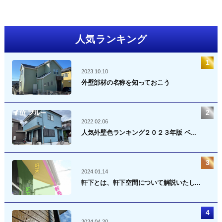
人気ランキング
2023.10.10
外壁部材の名称を知っておこう
2022.02.06
人気外壁色ランキング２０２３年版 ベ...
2024.01.14
軒下とは、軒下空間について解説いたし...
2024.04.20