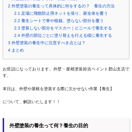
2
外壁塗装の養生って具体的に何をするの？ 養生の方法
2.1
足場に飛散防止用ネットを張り、家全体を覆う
2.2
養生シートで車や植栽、塗らない部分を覆う
2.3
塗装しない部分をマスカー｜ビニールで養生する
2.4
外壁の部位ごとに塗り替えを行える様に養生する
3
外壁塗装の養生中に注意すべき点とは？
4
まとめ
お世話になっております。外壁・屋根塗装鈴吉ペイント郡山支店で
す。
本日は、外壁や屋根を塗装する際に欠かせない作業【養生】
について、解説いたします！！
外壁塗装の養生って何？養生の目的