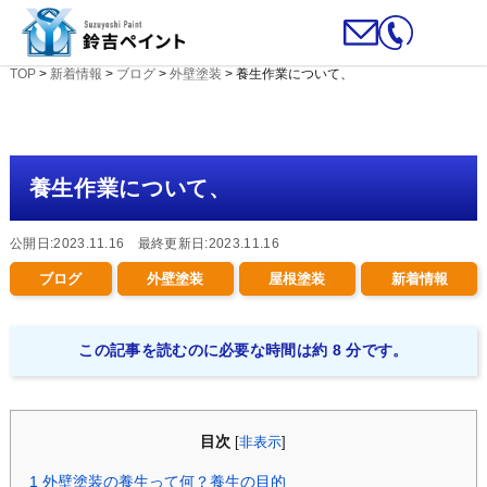
TOP
>
新着情報
>
ブログ
>
外壁塗装
>
養生作業について、
養生作業について、
公開日:2023.11.16 最終更新日:2023.11.16
ブログ
外壁塗装
屋根塗装
新着情報
この記事を読むのに必要な時間は約 8 分です。
目次
[
非表示
]
1
外壁塗装の養生って何？養生の目的