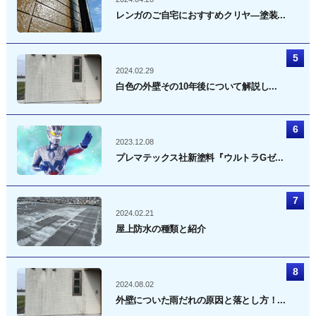
レンガのご自宅におすすめクリヤ―塗装...
2024.02.29
白色の外壁その10年後について解説し...
2023.12.08
プレマテックス社新塗料『ウルトラGゼ...
2024.02.21
屋上防水の種類と紹介
2024.08.02
外壁についた雨だれの原因と落とし方！...