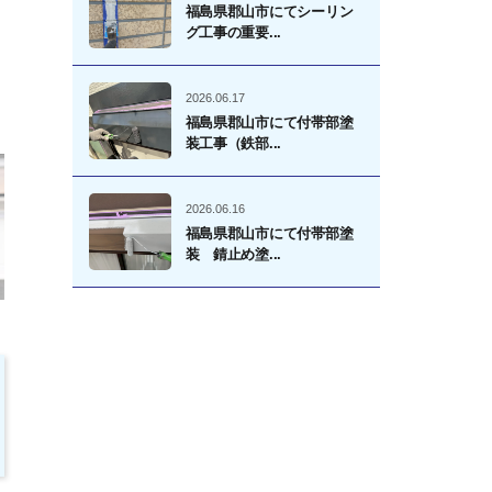
福島県郡山市にてシーリン
グ工事の重要...
2026.06.17
福島県郡山市にて付帯部塗
装工事（鉄部...
2026.06.16
福島県郡山市にて付帯部塗
装 錆止め塗...