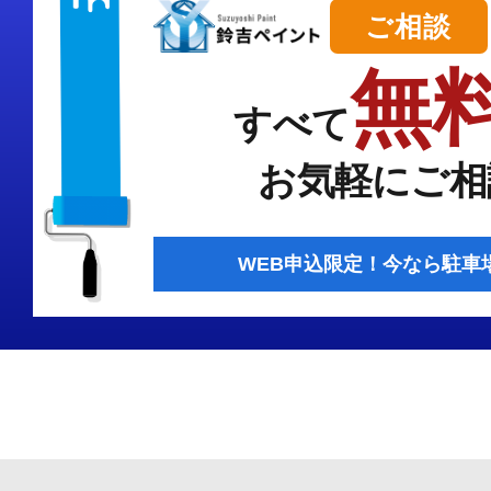
ご相談
無
すべて
お気軽にご相
WEB申込限定！今なら駐車