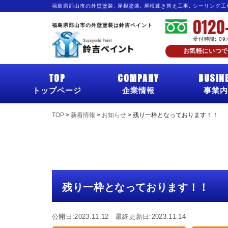
福島県郡山市の外壁塗装, 屋根塗装, 屋根葺き替え工事, シーリング
0120
福島県郡山市の外壁塗装は鈴吉ペイント
受付時間: 09
お気軽にいつで
TOP
COMPANY
BUSIN
トップページ
企業情報
事業内
TOP
>
新着情報
>
お知らせ
>
残り一枠となっております！！
残り一枠となっております！！
公開日:2023.11.12 最終更新日:2023.11.14