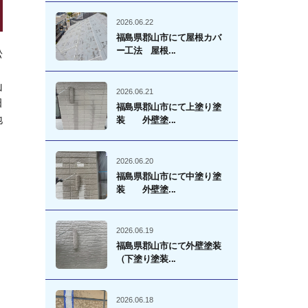
2026.06.22
福島県郡山市にて屋根カバ
ー工法 屋根...
松
、
山
2026.06.21
田
福島県郡山市にて上塗り塗
地
装 外壁塗...
2026.06.20
福島県郡山市にて中塗り塗
装 外壁塗...
2026.06.19
福島県郡山市にて外壁塗装
（下塗り塗装...
2026.06.18