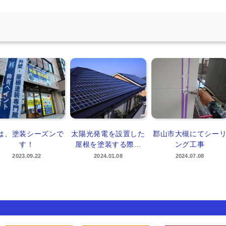
は、塗装シーズンで
太陽光発電を設置した
郡山市大槻にてシー
す！
屋根を塗装する際...
ング工事
2023.09.22
2024.01.08
2024.07.08