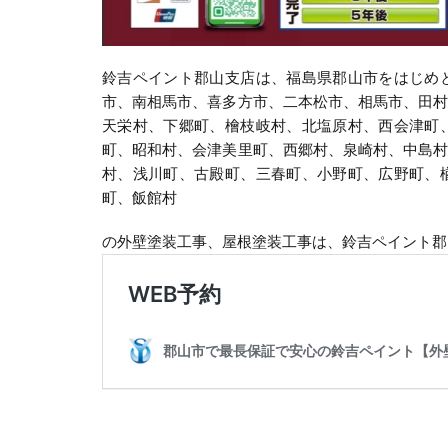
鈴吉ペイント郡山支店は、福島県郡山市をはじめ
市、南相馬市、喜多方市、二本松市、相馬市、田
天栄村、下郷町、檜枝岐村、北塩原村、西会津町
町、昭和村、会津美里町、西郷村、泉崎村、中島
村、浅川町、古殿町、三春町、小野町、広野町、
町、飯館村
の外壁塗装工事、屋根塗装工事は、鈴吉ペイント郡