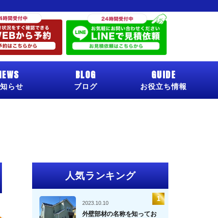
NEWS
BLOG
GUIDE
知らせ
ブログ
お役立ち情報
人気ランキング
2023.10.10
外壁部材の名称を知ってお