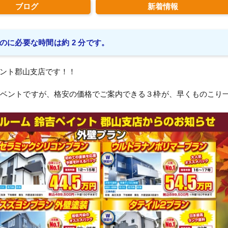
ブログ
新着情報
のに必要な時間は約 2 分です。
ント郡山支店です！！
イベントですが、格安の価格でご案内できる３枠が、早くものこり