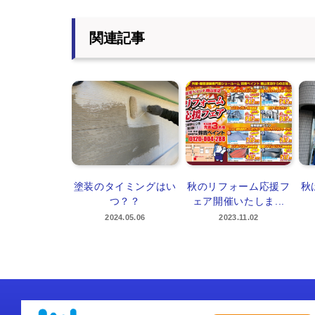
関連記事
塗装のタイミングはい
秋のリフォーム応援フ
秋
つ？？
ェア開催いたしま...
2024.05.06
2023.11.02