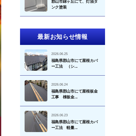
郡山市緑ヶ丘にて、灯油タ
ンク塗装
最新お知らせ情報
2026.06.25
福島県郡山市にて屋根カバ
ー工法 （シ...
2026.06.24
福島県郡山市にて屋根板金
工事 棟板金...
2026.06.23
福島県郡山市にて屋根カバ
ー工法 軽量...