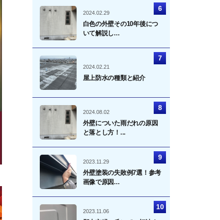
2024.02.29
白色の外壁その10年後につ
いて解説し...
2024.02.21
屋上防水の種類と紹介
2024.08.02
外壁についた雨だれの原因
と落とし方！...
2023.11.29
外壁塗装の失敗例7選！参考
画像で原因...
2023.11.06