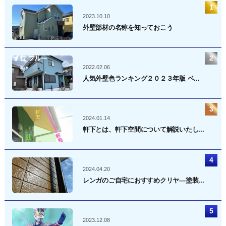
送
2023.10.10
り
外壁部材の名称を知っておこう
2022.02.06
人気外壁色ランキング２０２３年版 ベ...
2024.01.14
軒下とは、軒下空間について解説いたし...
2024.04.20
レンガのご自宅におすすめクリヤ―塗装...
2023.12.08