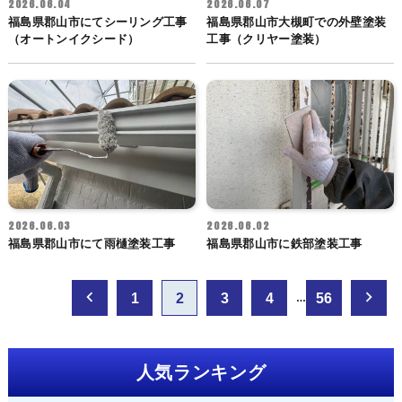
2026.06.04
2026.06.07
福島県郡山市にてシーリング工事
福島県郡山市大槻町での外壁塗装
（オートンイクシード）
工事（クリヤー塗装）
2026.06.03
2026.06.02
福島県郡山市にて雨樋塗装工事
福島県郡山市に鉄部塗装工事
投
1
2
3
4
56
…
稿
の
ペ
人気ランキング
ー
ジ