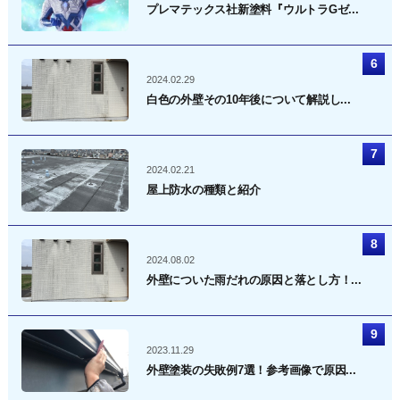
プレマテックス社新塗料『ウルトラGゼ...
2024.02.29
白色の外壁その10年後について解説し...
2024.02.21
屋上防水の種類と紹介
2024.08.02
外壁についた雨だれの原因と落とし方！...
2023.11.29
外壁塗装の失敗例7選！参考画像で原因...