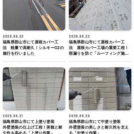
2026.06.23
2026.06.22
福島県郡山市にて屋根カバー工
福島県郡山市にて屋根カバー工
法 軽量で高耐久！シルキーG2の
法 屋根カバー工場の重要工程！
施行を行いました
雨漏りを防ぐ「ルーフィング施
行」
2026.06.21
2026.06.20
福島県郡山市にて上塗り塗装
福島県郡山市にて中塗り塗装
外壁塗装の仕上げ工程！美観と耐
外壁塗装の美しさと耐久性を支え
久性を高める「上塗り作業」
る「中塗り作業」