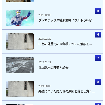
2023.12.08
プレマテックス社新塗料『ウルトラGゼ...
2024.02.29
白色の外壁その10年後について解説し...
2024.02.21
屋上防水の種類と紹介
2024.08.02
外壁についた雨だれの原因と落とし方！...