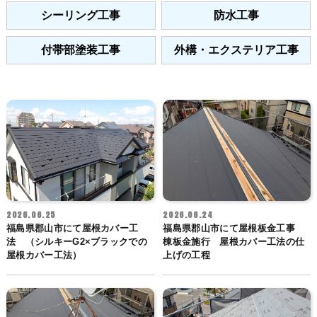
シーリング工事
防水工事
付帯部塗装工事
外構・エクステリア工事
2026.06.25
2026.06.24
福島県郡山市にて屋根カバー工
福島県郡山市にて屋根板金工事
法 （シルキーG2×ブラックでの
棟板金施行 屋根カバー工法の仕
屋根カバー工法）
上げの工程