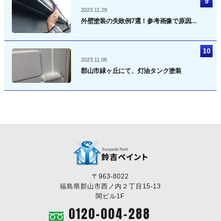
2023.11.29
外壁塗装の失敗例7選！参考画像で原因...
2023.11.06
郡山市緑ヶ丘にて、灯油タンク塗装
〒963-8022
福島県郡山市西ノ内２丁目15-13
関ビル1F
0120-004-288