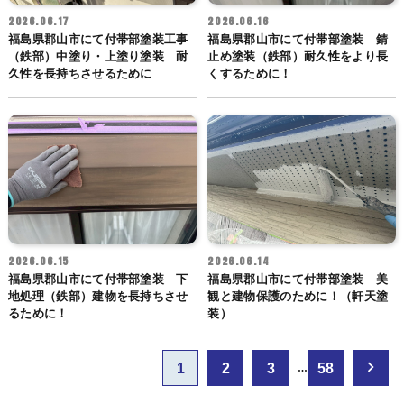
2026.06.17
2026.06.16
福島県郡山市にて付帯部塗装工事
福島県郡山市にて付帯部塗装 錆
（鉄部）中塗り・上塗り塗装 耐
止め塗装（鉄部）耐久性をより長
久性を長持ちさせるために
くするために！
2026.06.15
2026.06.14
福島県郡山市にて付帯部塗装 下
福島県郡山市にて付帯部塗装 美
地処理（鉄部）建物を長持ちさせ
観と建物保護のために！（軒天塗
るために！
装）
投
1
2
3
58
…
稿
の