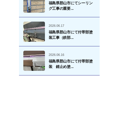
福島県郡山市にてシーリン
グ工事の重要...
2026.06.17
福島県郡山市にて付帯部塗
装工事（鉄部...
2026.06.16
福島県郡山市にて付帯部塗
装 錆止め塗...