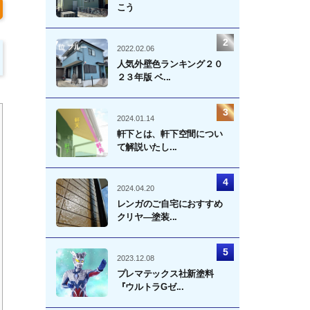
こう
2022.02.06
人気外壁色ランキング２０
２３年版 ベ...
2024.01.14
軒下とは、軒下空間につい
て解説いたし...
2024.04.20
レンガのご自宅におすすめ
クリヤ―塗装...
2023.12.08
プレマテックス社新塗料
『ウルトラGゼ...