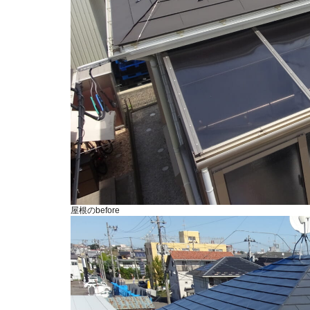
屋根のbefore