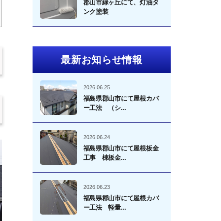
郡山市緑ヶ丘にて、灯油タ
ンク塗装
最新お知らせ情報
2026.06.25
福島県郡山市にて屋根カバ
ー工法 （シ...
2026.06.24
福島県郡山市にて屋根板金
工事 棟板金...
2026.06.23
福島県郡山市にて屋根カバ
ー工法 軽量...