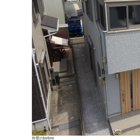
外壁のbefore