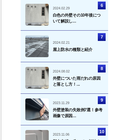
2024.02.29
白色の外壁その10年後につ
いて解説し...
2024.02.21
屋上防水の種類と紹介
2024.08.02
外壁についた雨だれの原因
と落とし方！...
2023.11.29
外壁塗装の失敗例7選！参考
画像で原因...
2023.11.06