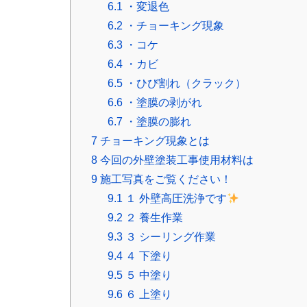
6.1
・変退色
6.2
・チョーキング現象
6.3
・コケ
6.4
・カビ
6.5
・ひび割れ（クラック）
6.6
・塗膜の剥がれ
6.7
・塗膜の膨れ
7
チョーキング現象とは
8
今回の外壁塗装工事使用材料は
9
施工写真をご覧ください！
9.1
１ 外壁高圧洗浄です
9.2
２ 養生作業
9.3
３ シーリング作業
9.4
４ 下塗り
9.5
５ 中塗り
9.6
６ 上塗り