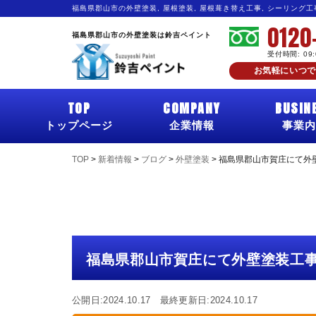
福島県郡山市の外壁塗装, 屋根塗装, 屋根葺き替え工事, シーリング
0120
福島県郡山市の外壁塗装は鈴吉ペイント
受付時間: 09
お気軽にいつで
TOP
COMPANY
BUSIN
トップページ
企業情報
事業内
TOP
>
新着情報
>
ブログ
>
外壁塗装
>
福島県郡山市賀庄にて外
福島県郡山市賀庄にて外壁塗装工
公開日:2024.10.17 最終更新日:2024.10.17