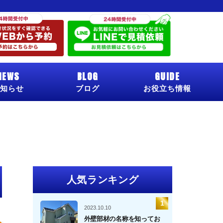
NEWS
BLOG
GUIDE
知らせ
ブログ
お役立ち情報
人気ランキング
2023.10.10
外壁部材の名称を知ってお