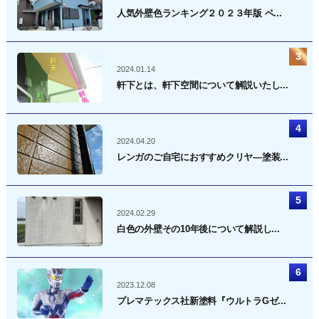
人気外壁色ランキング２０２３年版 ベ...
2024.01.14
軒下とは、軒下空間について解説いたし...
2024.04.20
レンガのご自宅におすすめクリヤ―塗装...
2024.02.29
白色の外壁その10年後について解説し...
2023.12.08
プレマテックス社新塗料『ウルトラGゼ...