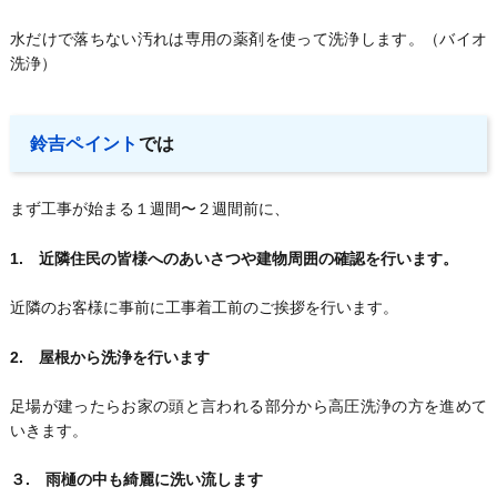
水だけで落ちない汚れは専用の薬剤を使って洗浄します。（バイオ
洗浄）
鈴吉ペイント
では
まず工事が始まる１週間〜２週間前に、
1. 近隣住民の皆様へのあいさつや建物周囲の確認を行います。
近隣のお客様に事前に工事着工前のご挨拶を行います。
2. 屋根から洗浄を行います
足場が建ったらお家の頭と言われる部分から高圧洗浄の方を進めて
いきます。
３. 雨樋の中も綺麗に洗い流します