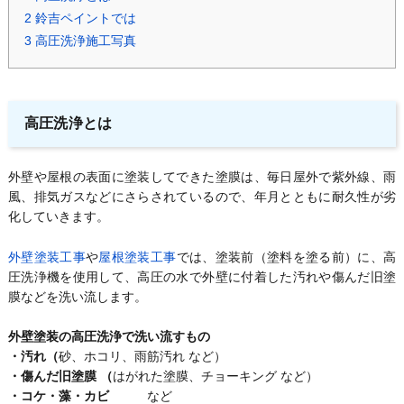
2
鈴吉ペイントでは
3
高圧洗浄施工写真
高圧洗浄とは
外壁や屋根の表面に塗装してできた塗膜は、毎日屋外で紫外線、雨
風、排気ガスなどにさらされているので、年月とともに耐久性が劣
化していきます。
外壁塗装工事
や
屋根塗装工事
では、塗装前（塗料を塗る前）に、高
圧洗浄機を使用して、高圧の水で外壁に付着した汚れや傷んだ旧塗
膜などを洗い流します。
外壁塗装の高圧洗浄で洗い流すもの
・汚れ（
砂、ホコリ、雨筋汚れ など）
・傷んだ旧塗膜 （
はがれた塗膜、チョーキング など）
・コケ・藻・カビ
など