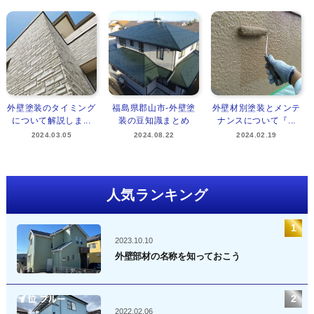
外壁塗装のタイミング
福島県郡山市‐外壁塗
外壁材別塗装とメンテ
について解説しま...
装の豆知識まとめ
ナンスについて『...
2024.03.05
2024.08.22
2024.02.19
人気ランキング
2023.10.10
外壁部材の名称を知っておこう
2022.02.06