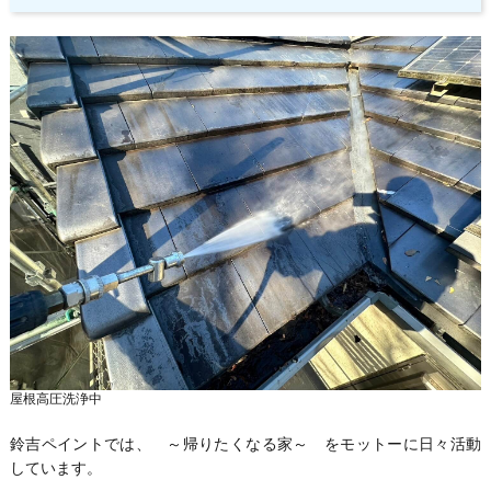
屋根高圧洗浄中
鈴吉ペイントでは、 ～帰りたくなる家～ をモットーに日々活動
しています。