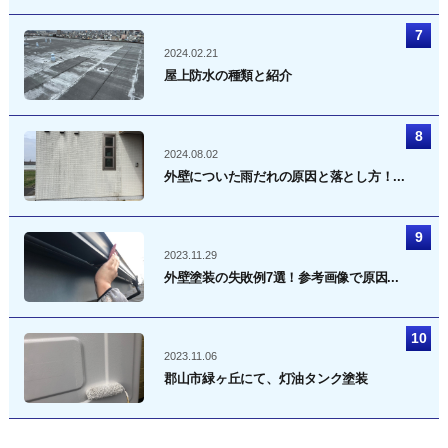
2024.02.21
屋上防水の種類と紹介
2024.08.02
外壁についた雨だれの原因と落とし方！...
2023.11.29
外壁塗装の失敗例7選！参考画像で原因...
2023.11.06
郡山市緑ヶ丘にて、灯油タンク塗装