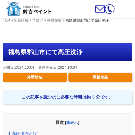
TOP
>
新着情報
>
ブログ
>
外壁塗装
>
福島県郡山市にて高圧洗浄
福島県郡山市にて高圧洗浄
公開日:2024.10.04 最終更新日:2024.10.04
外壁塗装
屋根塗装
この記事を読むのに必要な時間は約 3 分です。
目次
[
非表示
]
1
高圧洗浄とは