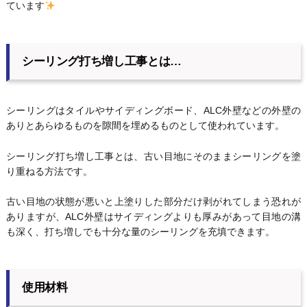
ています
シーリング打ち増し工事とは…
シーリングはタイルやサイディングボード、ALC外壁などの外壁の
ありとあらゆるものを隙間を埋めるものとして使われています。
シーリング打ち増し工事とは、古い目地にそのままシーリングを塗
り重ねる方法です。
古い目地の状態が悪いと上塗りした部分だけ剥がれてしまう恐れが
ありますが、ALC外壁はサイディングよりも厚みがあって目地の溝
も深く、打ち増しでも十分な量のシーリングを充填できます。
使用材料