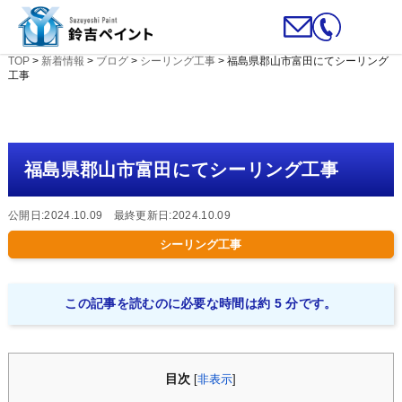
TOP
>
新着情報
>
ブログ
>
シーリング工事
>
福島県郡山市富田にてシーリング
工事
福島県郡山市富田にてシーリング工事
公開日:2024.10.09 最終更新日:2024.10.09
シーリング工事
この記事を読むのに必要な時間は約 5 分です。
目次
[
非表示
]