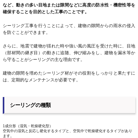
など、動きの多い目地または隙間などに高度の防水性・機密性等を
確保することを目的とした工事のことです。
シーリング工事を行うことによって、建物の隙間からの雨水の侵入
を防ぐことができます。
さらに、地震で建物が揺れた時や強い風の風圧を受けた時に、目地
（部材間の継ぎ目）の動きに追随、伸び縮みをし、建物を漏水等か
ら守ることがシーリングの主な理由です。
建物の隙間を埋めたシーリング材がその役割をしっかりと果たすに
は、定期的なメンテナンスが必要です。
シーリングの種類
1成分形（湿気・乾燥硬化型）
空気中の湿気と反応し硬化するタイプと、空気中で乾燥硬化するタイプがあり
ます。