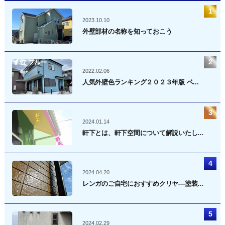
2023.10.10
外壁部材の名称を知っておこう
2022.02.06
人気外壁色ランキング２０２３年版 ベ...
2024.01.14
軒下とは、軒下空間について解説いたし...
2024.04.20
レンガのご自宅におすすめクリヤ―塗装...
2024.02.29