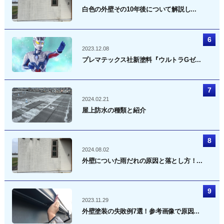
白色の外壁その10年後について解説し...
2023.12.08
プレマテックス社新塗料『ウルトラGゼ...
2024.02.21
屋上防水の種類と紹介
2024.08.02
外壁についた雨だれの原因と落とし方！...
2023.11.29
外壁塗装の失敗例7選！参考画像で原因...