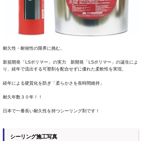
耐久性・耐候性の限界に挑む。
新規開発「LSポリマー」の実力 新開発「LSポリマー」の誕生によ
り、経年で流出する可塑剤を配合せずに優れた柔軟性を実現。
経年による硬質化を防ぎ「柔らかさを長時間維持」
耐久年数３０年！！
日本で一番長い耐久性を持つシーリング剤です！
シーリング施工写真