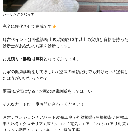
シーリングをならす
完全に硬化させて完成です
鈴吉ペイントは外壁診断士現場経験10年以上の実績と資格を持った
診断士があなたのお家を診断します。
お見積り・診断は無料
となっております。
お家の健康診断をしてほしい / 塗装の金額だけでも知りたい / 塗装し
たほうがいいだろうか？
雨漏れが気になる / お家の健康診断をしてほしい！
そんな方！ぜひ一度お問い合わせください！
戸建 / マンション / アパート改修工事 / 外壁塗装 /屋根塗装 / 屋根工
事 / 外構エクステリア / 床 / クロス / 電気 / エアコン / シロアリ対策 /
サッシ / 網戸 / トイレ / キッチン 解体工事