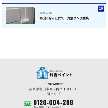
2023.11.06
郡山市緑ヶ丘にて、灯油タンク塗装
〒963-8022
福島県郡山市西ノ内２丁目15-13
関ビル1F
0120-004-288
受付時間: 09:00〜18:00