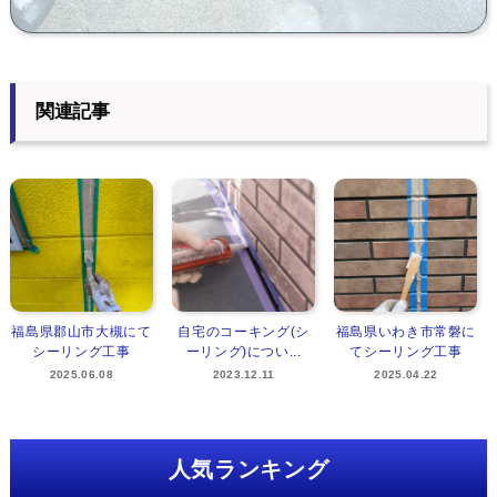
関連記事
福島県郡山市大槻にて
自宅のコーキング(シ
福島県いわき市常磐に
シーリング工事
ーリング)につい...
てシーリング工事
2025.06.08
2023.12.11
2025.04.22
人気ランキング