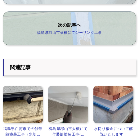
次の記事へ
福島県郡山市菜根にてシーリング工事
関連記事
福島県白河市での付帯
福島県郡山市大槻にて
水切り板金について解
部塗装工事（水切...
付帯部塗装工事(...
説いたします！