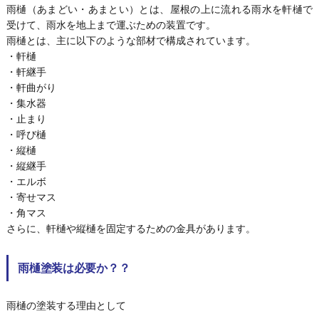
雨樋（あまどい・あまとい）とは、屋根の上に流れる雨水を軒樋で
受けて、雨水を地上まで運ぶための装置です。
雨樋とは、主に以下のような部材で構成されています。
・軒樋
・軒継手
・軒曲がり
・集水器
・止まり
・呼び樋
・縦樋
・縦継手
・エルボ
・寄せマス
・角マス
さらに、軒樋や縦樋を固定するための金具があります。
雨樋塗装は必要か？？
雨樋の塗装する理由として