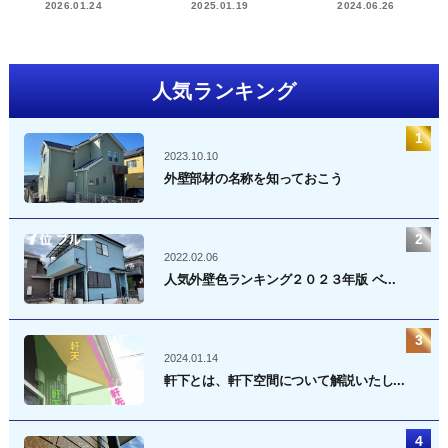
2026.01.24
2025.01.19
2024.06.26
人気ランキング
2023.10.10
外壁部材の名称を知っておこう
2022.02.06
人気外壁色ランキング２０２３年版 ベ...
2024.01.14
軒下とは、軒下空間について解説いたし...