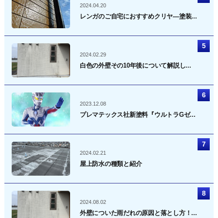
2024.04.20
レンガのご自宅におすすめクリヤ―塗装...
2024.02.29
白色の外壁その10年後について解説し...
2023.12.08
プレマテックス社新塗料『ウルトラGゼ...
2024.02.21
屋上防水の種類と紹介
2024.08.02
外壁についた雨だれの原因と落とし方！...