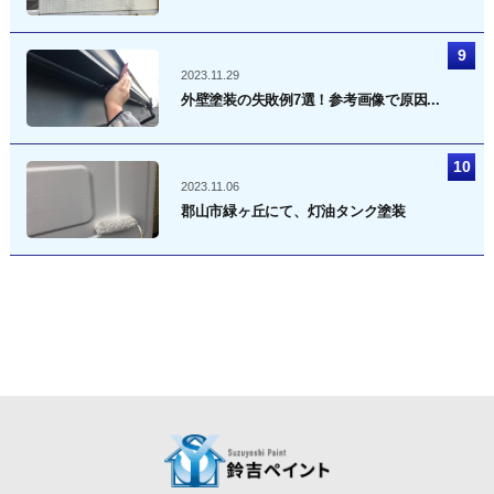
2023.11.29
外壁塗装の失敗例7選！参考画像で原因...
2023.11.06
郡山市緑ヶ丘にて、灯油タンク塗装