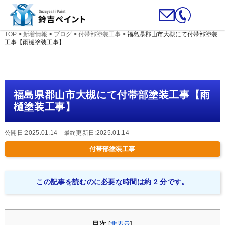
TOP
>
新着情報
>
ブログ
>
付帯部塗装工事
>
福島県郡山市大槻にて付帯部塗装
工事【雨樋塗装工事】
福島県郡山市大槻にて付帯部塗装工事【雨
樋塗装工事】
公開日:2025.01.14 最終更新日:2025.01.14
付帯部塗装工事
この記事を読むのに必要な時間は約 2 分です。
目次
[
非表示
]