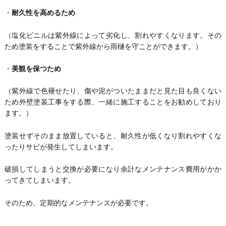
・
耐久性を高めるため
（塩化ビニルは紫外線によって劣化し、割れやすくなります。その
ため塗装をすることで紫外線から雨樋を守ことができます。）
・
美観を保つため
（紫外線で色褪せたり、傷や泥がついたままだと見た目も良くない
ため外壁塗装工事をする際、一緒に施工することをお勧めしており
ます。）
塗装せずそのまま放置していると、耐久性が低くなり割れやすくな
ったりサビが発生してしまいます。
破損してしまうと交換が必要になり余計なメンテナンス費用がかか
ってきてしまいます。
そのため、定期的なメンテナンスが必要です。