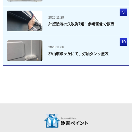
2023.11.29
外壁塗装の失敗例7選！参考画像で原因...
2023.11.06
郡山市緑ヶ丘にて、灯油タンク塗装