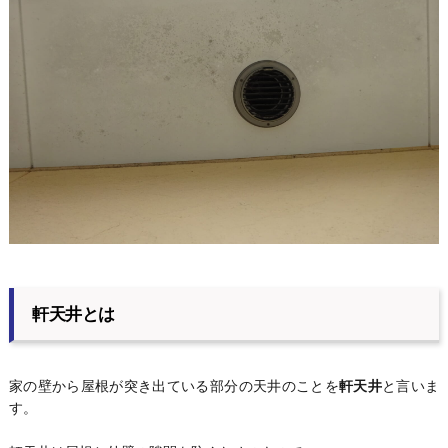
軒天井とは
家の壁から屋根が突き出ている部分の天井のことを
軒天井
と言いま
す。