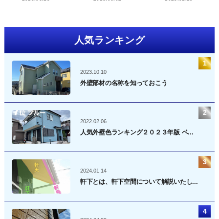
人気ランキング
2023.10.10
外壁部材の名称を知っておこう
2022.02.06
人気外壁色ランキング２０２３年版 ベ...
2024.01.14
軒下とは、軒下空間について解説いたし...