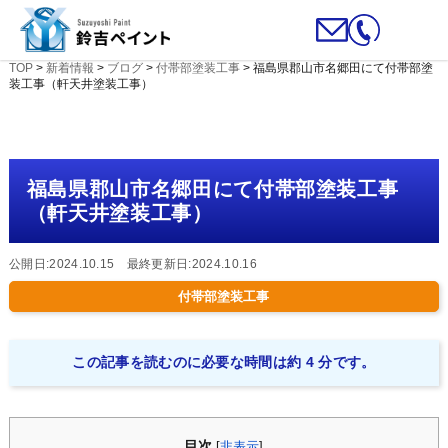
TOP
>
新着情報
>
ブログ
>
付帯部塗装工事
>
福島県郡山市名郷田にて付帯部塗
装工事（軒天井塗装工事）
福島県郡山市名郷田にて付帯部塗装工事
（軒天井塗装工事）
公開日:2024.10.15 最終更新日:2024.10.16
付帯部塗装工事
この記事を読むのに必要な時間は約 4 分です。
目次
[
非表示
]