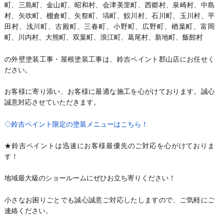
町、三島町、金山町、昭和村、会津美里町、西郷村、泉崎村、中島
村、矢吹町、棚倉町、矢祭町、塙町、鮫川村、石川町、玉川村、平
田村、浅川町、古殿町、三春町、小野町、広野町、楢葉町、富岡
町、川内村、大熊町、双葉町、浪江町、葛尾村、新地町、飯館村
の外壁塗装工事・屋根塗装工事は、鈴吉ペイント郡山店にお任せく
ださい。
お客様に寄り添い、お客様に最適な施工を心がけております。誠心
誠意対応させていただきます。
◇鈴吉ペイント限定の塗装メニューはこちら！
★鈴吉ペイントは迅速にお客様最優先のご対応を心がけておりま
す！
地域最大級のショールームにぜひお立ち寄りください！
小さなお困りごとでも誠心誠意ご対応したしますので、ご気軽にご
連絡ください。