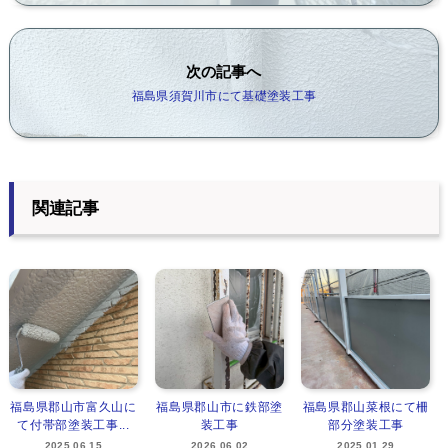
次の記事へ
福島県須賀川市にて基礎塗装工事
関連記事
福島県郡山市富久山に
福島県郡山市に鉄部塗
福島県郡山菜根にて柵
て付帯部塗装工事...
装工事
部分塗装工事
2025.06.15
2026.06.02
2025.01.29