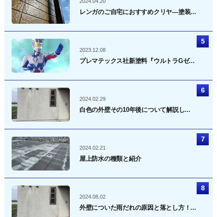
2024.04.20
レンガのご自宅におすすめクリヤ―塗装...
2023.12.08
プレマテックス社新塗料『ウルトラGゼ...
2024.02.29
白色の外壁その10年後について解説し...
2024.02.21
屋上防水の種類と紹介
2024.08.02
外壁についた雨だれの原因と落とし方！...