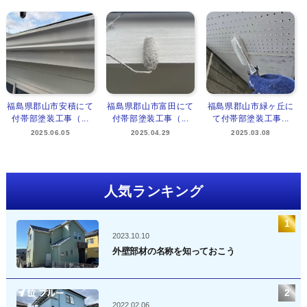
福島県郡山市安積にて
福島県郡山市富田にて
福島県郡山市緑ヶ丘に
付帯部塗装工事（...
付帯部塗装工事（...
て付帯部塗装工事...
2025.06.05
2025.04.29
2025.03.08
人気ランキング
2023.10.10
外壁部材の名称を知っておこう
2022.02.06