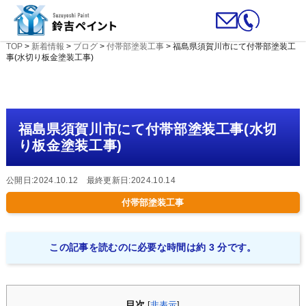
TOP
>
新着情報
>
ブログ
>
付帯部塗装工事
>
福島県須賀川市にて付帯部塗装工
事(水切り板金塗装工事)
福島県須賀川市にて付帯部塗装工事(水切
り板金塗装工事)
公開日:2024.10.12 最終更新日:2024.10.14
付帯部塗装工事
この記事を読むのに必要な時間は約 3 分です。
目次
[
非表示
]