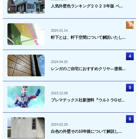
人気外壁色ランキング２０２３年版 ベ...
2024.01.14
軒下とは、軒下空間について解説いたし...
2024.04.20
レンガのご自宅におすすめクリヤ―塗装...
2023.12.08
プレマテックス社新塗料『ウルトラGゼ...
2024.02.29
白色の外壁その10年後について解説し...