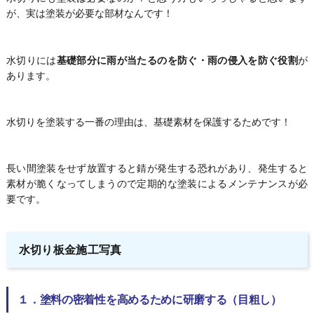
が、実は塗装が必要な部材なんです！
水切りには
基礎部分に雨が当たるのを防ぐ・雨の侵入を防ぐ役割
が
あります。
水切りを塗装する一番の理由は、基礎素材を保護するためです！
長い間塗装をせず放置すると錆が発生する恐れがあり、発生すると
素材が脆くなってしまうので定期的な塗装によるメンテナンスが必
要です。
水切り板金施工写真
１．塗料の密着性を高めるために研磨する（目粗し）