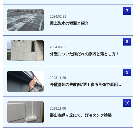
2024.02.21
屋上防水の種類と紹介
2024.08.02
外壁についた雨だれの原因と落とし方！...
2023.11.29
外壁塗装の失敗例7選！参考画像で原因...
2023.11.06
郡山市緑ヶ丘にて、灯油タンク塗装