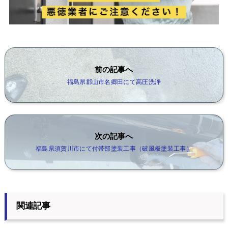
前の記事へ
福島県郡山市名郷田にて高圧洗浄
次の記事へ
福島県須賀川市にて付帯部塗装工事（破風板塗装工事）
関連記事