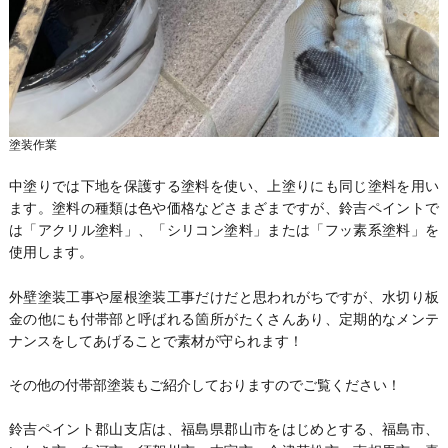
塗装作業
中塗りでは下地を保護する塗料を使い、上塗りにも同じ塗料を用い
ます。塗料の種類は色や価格などさまざまですが、鈴吉ペイントで
は「アクリル塗料」、「シリコン塗料」または「フッ素系塗料」を
使用します。
外壁塗装工事や屋根塗装工事だけだと思われがちですが、水切り板
金の他にも付帯部と呼ばれる箇所がたくさんあり、定期的なメンテ
ナンスをしてあげることで素材が守られます！
その他の付帯部塗装もご紹介しておりますのでご覧ください！
鈴吉ペイント郡山支店は、福島県郡山市をはじめとする、福島市、