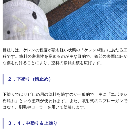
目粗しは、ケレンの程度が最も軽い状態の「ケレン4種」にあたる工
程です。塗料の密着性を高めるのが主な目的で、鉄部の表面に細か
な傷を付けることにより、塗料の接触面積を広げます。
２．下塗り（錆止め）
下塗りではサビ止め用の塗料を施すのが一般的で、主に「エポキシ
樹脂系」という塗料が使われます。また、噴射式のスプレーガンで
はなく、刷毛やローラーを用いて塗装します。
３．４．中塗り＆上塗り