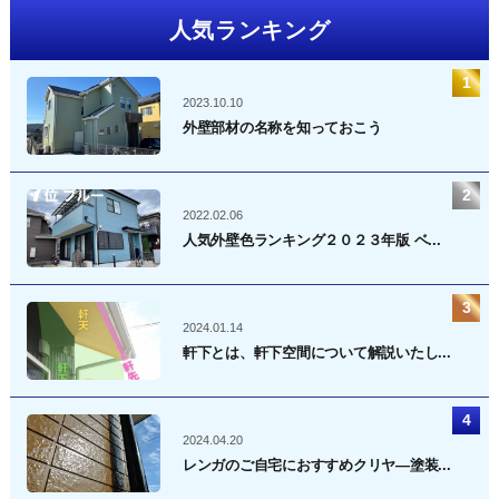
人気ランキング
2023.10.10
外壁部材の名称を知っておこう
2022.02.06
人気外壁色ランキング２０２３年版 ベ...
2024.01.14
軒下とは、軒下空間について解説いたし...
2024.04.20
レンガのご自宅におすすめクリヤ―塗装...