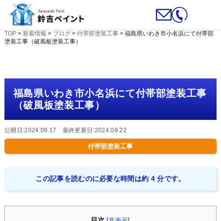
TOP
>
新着情報
>
ブログ
>
付帯部塗装工事
>
福島県いわき市小名浜にて付帯部
塗装工事（破風板塗装工事）
福島県いわき市小名浜にて付帯部塗装工事
（破風板塗装工事）
公開日:2024.09.17 最終更新日:2024.09.22
付帯部塗装工事
この記事を読むのに必要な時間は約 4 分です。
目次
[
非表示
]