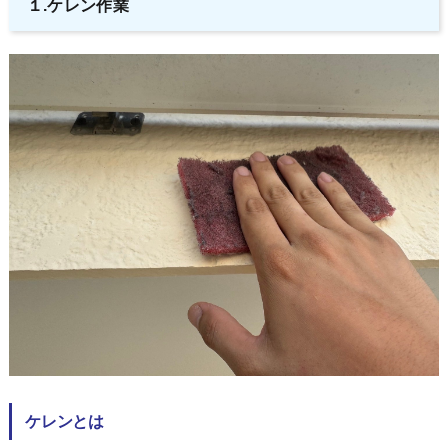
１.ケレン作業
ケレンとは