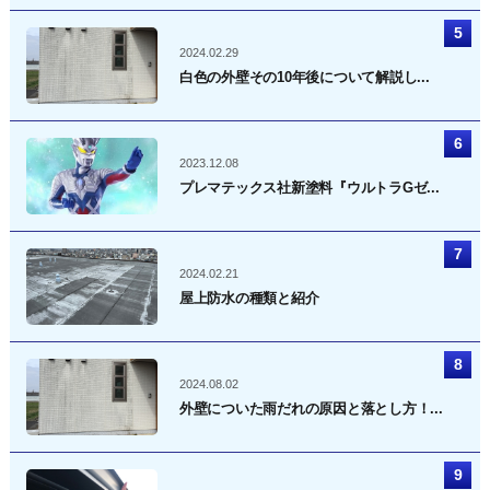
2024.02.29
白色の外壁その10年後について解説し...
2023.12.08
プレマテックス社新塗料『ウルトラGゼ...
2024.02.21
屋上防水の種類と紹介
2024.08.02
外壁についた雨だれの原因と落とし方！...