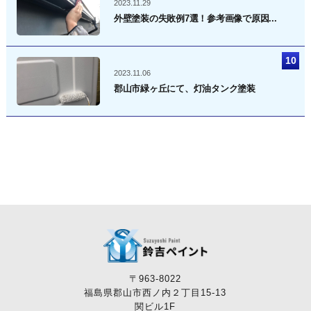
2023.11.29
外壁塗装の失敗例7選！参考画像で原因...
2023.11.06
郡山市緑ヶ丘にて、灯油タンク塗装
〒963-8022
福島県郡山市西ノ内２丁目15-13
関ビル1F