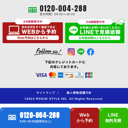
0120-004-288
受付時間: 09:00〜18:00
サイトマップ
/
個人情報保護方針
©2023 ROGUE STYLE INC. All Rights Reserved.
0120-004-288
Web
LINE
から予約
無料見積
9:00~18:00(定休日なし)