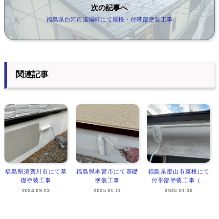
次の記事へ
福島県白河市道場町にて屋根・付帯部塗装工事
関連記事
福島県須賀川市にて基
福島県本宮市にて基礎
福島県郡山市菜根にて
礎塗装工事
塗装工事
付帯部塗装工事（...
2024.09.23
2025.01.11
2025.01.30