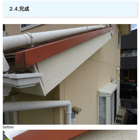
２.4.完成
before