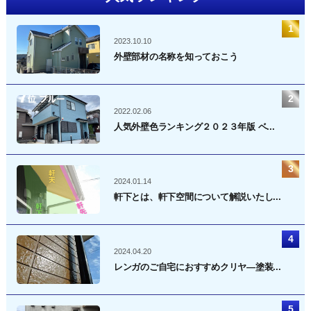
2023.10.10
外壁部材の名称を知っておこう
2022.02.06
人気外壁色ランキング２０２３年版 ベ...
2024.01.14
軒下とは、軒下空間について解説いたし...
2024.04.20
レンガのご自宅におすすめクリヤ―塗装...