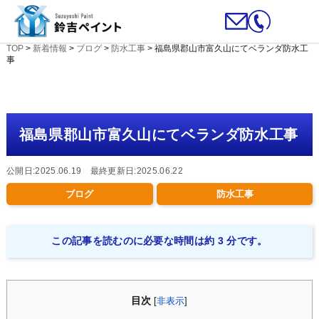
TOP
>
新着情報
>
ブログ
>
防水工事
>
福島県郡山市富久山にてベランダ防水工
事
福島県郡山市富久山にてベランダ防水工事
公開日:2025.06.19 最終更新日:2025.06.22
ブログ
防水工事
この記事を読むのに必要な時間は約 3 分です。
目次
[
非表示
]