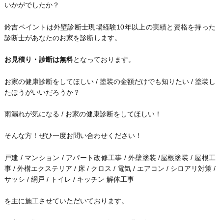
いかがでしたか？
鈴吉ペイントは外壁診断士現場経験10年以上の実績と資格を持った
診断士があなたのお家を診断します。
お見積り・診断は無料
となっております。
お家の健康診断をしてほしい / 塗装の金額だけでも知りたい / 塗装し
たほうがいいだろうか？
雨漏れが気になる / お家の健康診断をしてほしい！
そんな方！ぜひ一度お問い合わせください！
戸建 / マンション / アパート改修工事 / 外壁塗装 /屋根塗装 / 屋根工
事 / 外構エクステリア / 床 / クロス / 電気 / エアコン / シロアリ対策 /
サッシ / 網戸 / トイレ / キッチン 解体工事
を主に施工させていただいております。