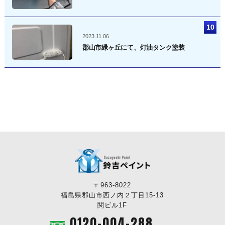
2023.11.06
郡山市緑ヶ丘にて、灯油タンク塗装
〒963-8022
福島県郡山市西ノ内２丁目15-13
関ビル1F
0120-004-288