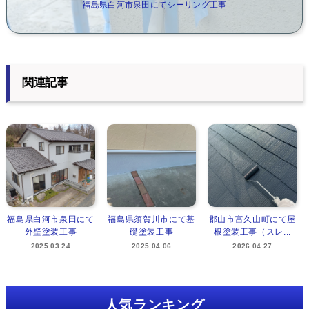
福島県白河市泉田にてシーリング工事
関連記事
福島県白河市泉田にて
福島県須賀川市にて基
郡山市富久山町にて屋
外壁塗装工事
礎塗装工事
根塗装工事（スレ...
2025.03.24
2025.04.06
2026.04.27
人気ランキング