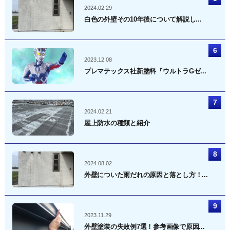
2024.02.29
白色の外壁その10年後について解説し...
2023.12.08
プレマテックス社新塗料『ウルトラGゼ...
2024.02.21
屋上防水の種類と紹介
2024.08.02
外壁についた雨だれの原因と落とし方！...
2023.11.29
外壁塗装の失敗例7選！参考画像で原因...