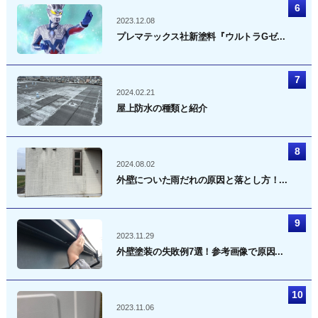
2023.12.08
プレマテックス社新塗料『ウルトラGゼ...
2024.02.21
屋上防水の種類と紹介
2024.08.02
外壁についた雨だれの原因と落とし方！...
2023.11.29
外壁塗装の失敗例7選！参考画像で原因...
2023.11.06