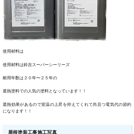
使用材料は
使用材料は鈴吉スーパーシーリーズ
耐用年数は２０年〜２５年の
遮熱塗料での人気の塗料となっています！！
遮熱効果があるので室温の上昇を抑えてくれて尚且つ電気代の節約
になります！！
屋根塗装工事施工写真