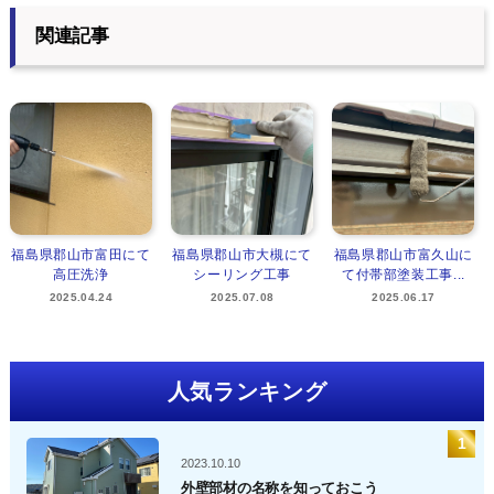
関連記事
福島県郡山市富田にて
福島県郡山市大槻にて
福島県郡山市富久山に
高圧洗浄
シーリング工事
て付帯部塗装工事...
2025.04.24
2025.07.08
2025.06.17
人気ランキング
2023.10.10
外壁部材の名称を知っておこう