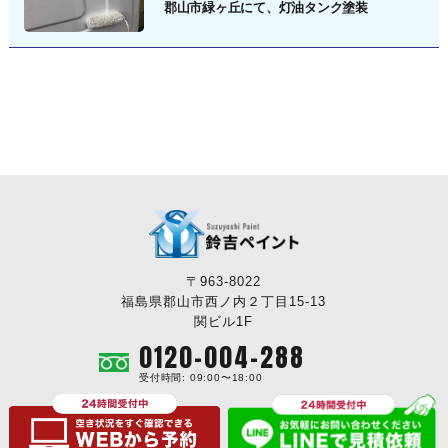
郡山市緑ヶ丘にて、灯油タンク塗装
〒963-8022
福島県郡山市西ノ内２丁目15-13
関ビル1F
0120-004-288
受付時間: 09:00〜18:00