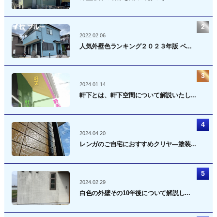
2022.02.06
人気外壁色ランキング２０２３年版 ベ...
2024.01.14
軒下とは、軒下空間について解説いたし...
2024.04.20
レンガのご自宅におすすめクリヤ―塗装...
2024.02.29
白色の外壁その10年後について解説し...