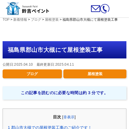
TOP
>
新着情報
>
ブログ
>
屋根塗装
>
福島県郡山市大槻にて屋根塗装工事
福島県郡山市大槻にて屋根塗装工事
公開日:2025.04.10 最終更新日:2025.04.11
ブログ
屋根塗装
この記事を読むのに必要な時間は約 3 分です。
目次
[
非表示
]
1
郡山市大槻での屋根塗装工事のご紹介です！