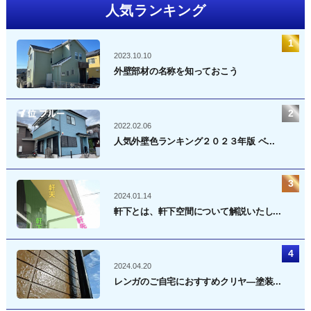
人気ランキング
2023.10.10
外壁部材の名称を知っておこう
2022.02.06
人気外壁色ランキング２０２３年版 ベ...
2024.01.14
軒下とは、軒下空間について解説いたし...
2024.04.20
レンガのご自宅におすすめクリヤ―塗装...