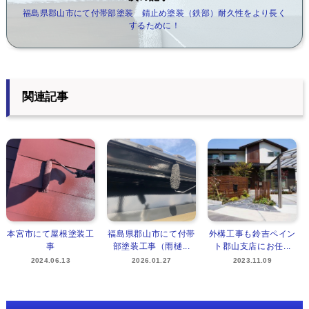
福島県郡山市にて付帯部塗装 錆止め塗装（鉄部）耐久性をより長く
するために！
関連記事
本宮市にて屋根塗装工
福島県郡山市にて付帯
外構工事も鈴吉ペイン
事
部塗装工事（雨樋...
ト郡山支店にお任...
2024.06.13
2026.01.27
2023.11.09