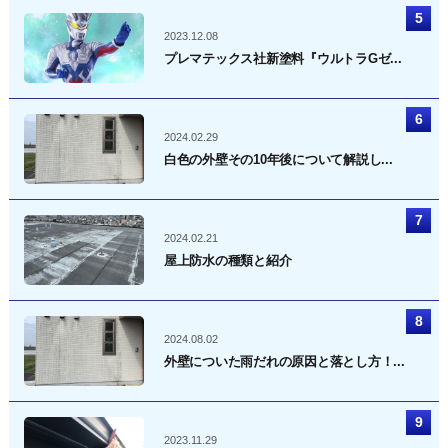
2023.12.08
プレマテックス社新塗料『ウルトラGゼ...
2024.02.29
白色の外壁その10年後について解説し...
2024.02.21
屋上防水の種類と紹介
2024.08.02
外壁についた雨だれの原因と落とし方！...
2023.11.29