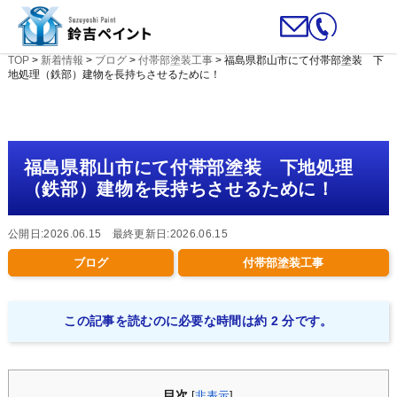
TOP
>
新着情報
>
ブログ
>
付帯部塗装工事
>
福島県郡山市にて付帯部塗装 下
地処理（鉄部）建物を長持ちさせるために！
福島県郡山市にて付帯部塗装 下地処理
（鉄部）建物を長持ちさせるために！
公開日:2026.06.15 最終更新日:2026.06.15
ブログ
付帯部塗装工事
この記事を読むのに必要な時間は約 2 分です。
目次
[
非表示
]