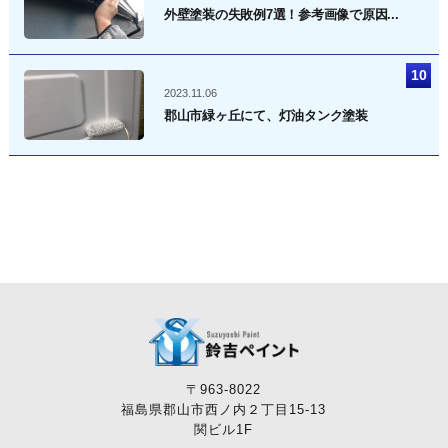
外壁塗装の失敗例7選！参考画像で原因...
2023.11.06
郡山市緑ヶ丘にて、灯油タンク塗装
〒963-8022
福島県郡山市西ノ内２丁目15-13
関ビル1F