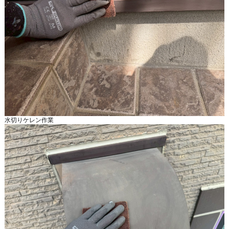
水切りケレン作業