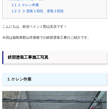
1.1
１.ケレン作業
1.2
２.３.塗装１回目、塗装２回目
こんにちは、鈴吉ペイント郡山支店です！
今回は福島県郡山市菜根での鉄部塗装工事のご紹介です。
鉄部塗装工事施工写真
１.ケレン作業