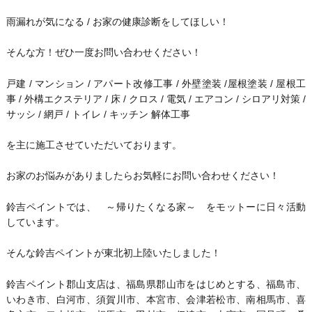
雨漏れが気になる / お家の健康診断をしてほしい！
そんな方！ぜひ一度お問い合わせください！
戸建 / マンション / アパート改修工事 / 外壁塗装 /屋根塗装 / 屋根工
事 / 外構エクステリア / 床 / クロス / 電気 / エアコン / シロアリ対策 /
サッシ / 網戸 / トイレ / キッチン 解体工事
を主に施工させていただいております。
お家のお悩みがありましたらお気軽にお問い合わせください！
鈴吉ペイントでは、 ～帰りたくなる家～ をモットーに日々活動
しています。
そんな鈴吉ペイントが東北初上陸いたしました！
鈴吉ペイント郡山支店は、福島県郡山市をはじめとする、福島市、
いわき市、白河市、須賀川市、本宮市、会津若松市、南相馬市、喜