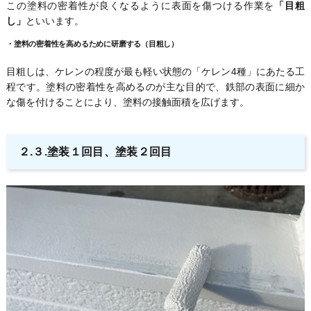
この塗料の密着性が良くなるように表面を傷つける作業を
「目粗
し」
といいます。
・
塗料の密着性を高めるために研磨する（目粗し）
目粗しは、ケレンの程度が最も軽い状態の「ケレン4種」にあたる工
程です。塗料の密着性を高めるのが主な目的で、鉄部の表面に細か
な傷を付けることにより、塗料の接触面積を広げます。
２.３.塗装１回目、塗装２回目