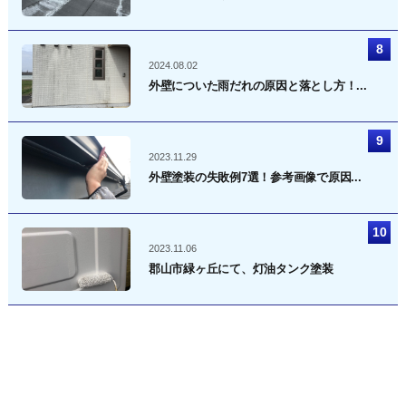
2024.08.02
外壁についた雨だれの原因と落とし方！...
2023.11.29
外壁塗装の失敗例7選！参考画像で原因...
2023.11.06
郡山市緑ヶ丘にて、灯油タンク塗装