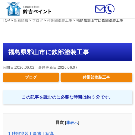
TOP
>
新着情報
>
ブログ
>
付帯部塗装工事
>
福島県郡山市に鉄部塗装工事
福島県郡山市に鉄部塗装工事
公開日:2026.06.02 最終更新日:2026.06.07
ブログ
付帯部塗装工事
この記事を読むのに必要な時間は約 3 分です。
目次
[
非表示
]
1
鉄部塗装工事施工写真