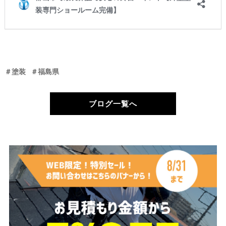
＃塗装
＃福島県
ブログ一覧へ