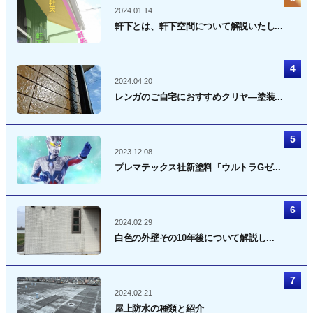
2024.01.14
軒下とは、軒下空間について解説いたし...
2024.04.20
レンガのご自宅におすすめクリヤ―塗装...
2023.12.08
プレマテックス社新塗料『ウルトラGゼ...
2024.02.29
白色の外壁その10年後について解説し...
2024.02.21
屋上防水の種類と紹介