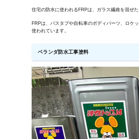
住宅の防水に使われるFRPは、ガラス繊維を混ぜ
FRPは、バスタブや自転車のボディパーツ、ロケ
使われています。
ベランダ防水工事塗料