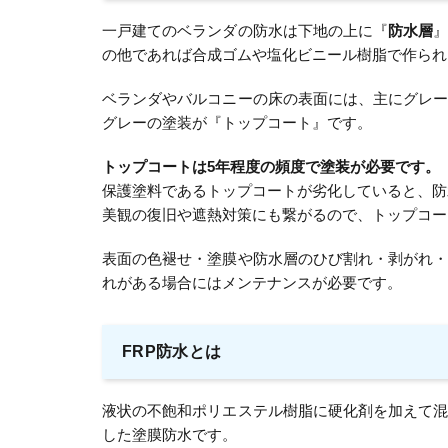
一戸建てのベランダの防水は下地の上に『
防水層
の他であれば合成ゴムや塩化ビニール樹脂で作られ
ベランダやバルコニーの床の表面には、主にグレ
グレーの塗装が『トップコート』です。
トップコートは5年程度の頻度で塗装が必要です。
保護塗料であるトップコートが劣化していると、防
美観の復旧や遮熱対策にも繋がるので、トップコー
表面の色褪せ・塗膜や防水層のひび割れ・剥がれ
れがある場合にはメンテナンスが必要です。
FRP防水とは
液状の不飽和ポリエステル樹脂に硬化剤を加えて
した塗膜防水です。