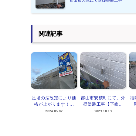
郡山市大槻にて基礎塗装工事
関連記事
足場の法改定により価
郡山市安積町にて、外
福
格が上がります！...
壁塗装工事【下塗...
2024.05.02
2023.10.13