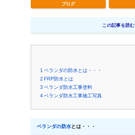
ブログ
この記事を読む
1
ベランダの防水とは・・・
2
FRP防水とは
3
ベランダ防水工事塗料
4
ベランダ防水工事施工写真
ベランダの防水
とは・・・