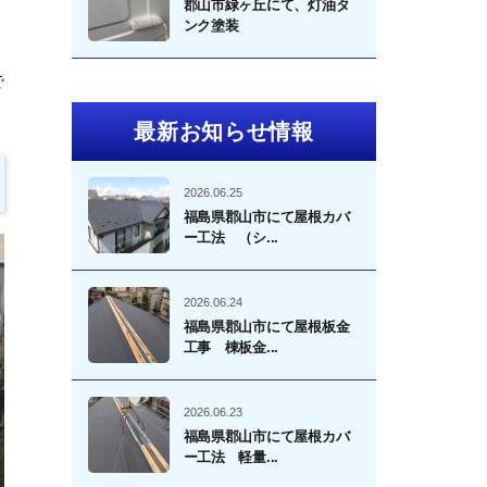
郡山市緑ヶ丘にて、灯油タ
ンク塗装
で
最新お知らせ情報
2026.06.25
福島県郡山市にて屋根カバ
ー工法 （シ...
2026.06.24
福島県郡山市にて屋根板金
工事 棟板金...
2026.06.23
福島県郡山市にて屋根カバ
ー工法 軽量...