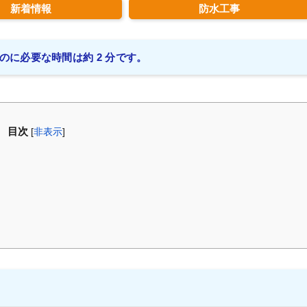
新着情報
防水工事
のに必要な時間は約 2 分です。
目次
[
非表示
]