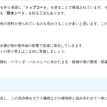
』を作り表面に『
トップコート
』を塗ることで構成されています。
る『
防水シート
』を貼る工法もあります。
ー色の塗料が塗られているのを見かけることが多いと思います。こ
水層が熱や紫外線の影響で急速に退化していきます。
トの塗り替えはこまめに実施しましょう。
・膨れ・ベランダ・バルコニーに水がたまる・植物や藻の繁殖・雨
混合し、この混合物をガラス繊維などの補強材と組み合わせて一体