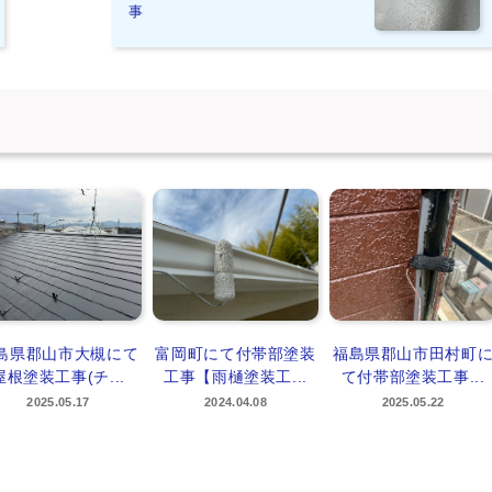
事
島県郡山市大槻にて
富岡町にて付帯部塗装
福島県郡山市田村町
屋根塗装工事(チ...
工事【雨樋塗装工...
て付帯部塗装工事...
2025.05.17
2024.04.08
2025.05.22