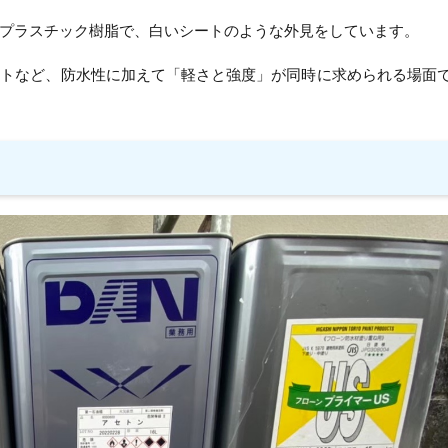
たプラスチック樹脂で、白いシートのような外見をしています。
ットなど、防水性に加えて「軽さと強度」が同時に求められる場面