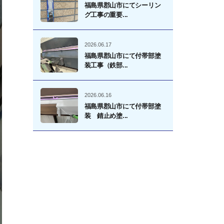
福島県郡山市にてシーリン
グ工事の重要...
2026.06.17
福島県郡山市にて付帯部塗
装工事（鉄部...
2026.06.16
福島県郡山市にて付帯部塗
装 錆止め塗...