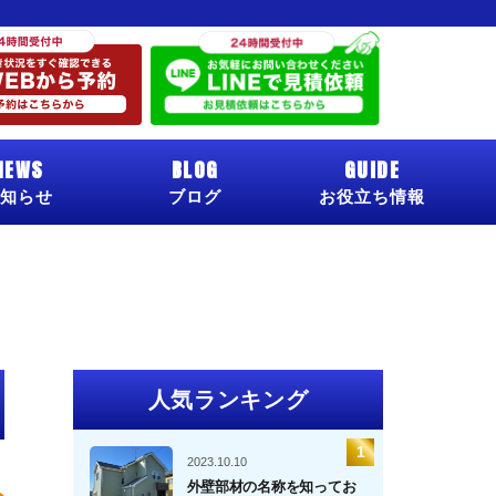
NEWS
BLOG
GUIDE
知らせ
ブログ
お役立ち情報
人気ランキング
2023.10.10
外壁部材の名称を知ってお