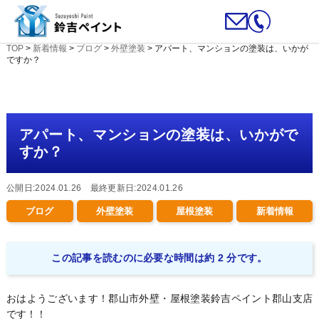
TOP
>
新着情報
>
ブログ
>
外壁塗装
>
アパート、マンションの塗装は、いかが
ですか？
アパート、マンションの塗装は、いかがで
すか？
公開日:2024.01.26 最終更新日:2024.01.26
ブログ
外壁塗装
屋根塗装
新着情報
この記事を読むのに必要な時間は約 2 分です。
おはようございます！郡山市外壁・屋根塗装鈴吉ペイント郡山支店
です！！