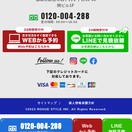
関ビル1F
0120-004-288
受付時間: 09:00〜18:00
サイトマップ
/
個人情報保護方針
©2023 ROGUE STYLE INC. All Rights Reserved.
0120-004-288
Web
LINE
から予約
無料見積