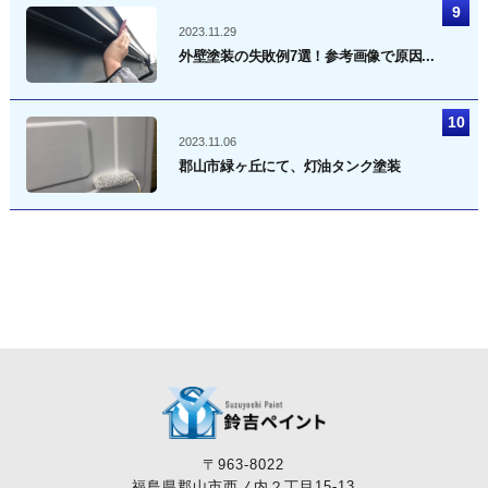
2023.11.29
外壁塗装の失敗例7選！参考画像で原因...
2023.11.06
郡山市緑ヶ丘にて、灯油タンク塗装
〒963-8022
福島県郡山市西ノ内２丁目15-13