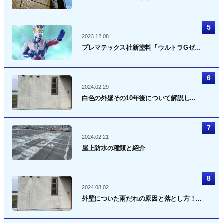
2023.12.08
プレマテックス社新塗料『ウルトラGゼ...
2024.02.29
白色の外壁その10年後について解説し...
2024.02.21
屋上防水の種類と紹介
2024.08.02
外壁についた雨だれの原因と落とし方！...