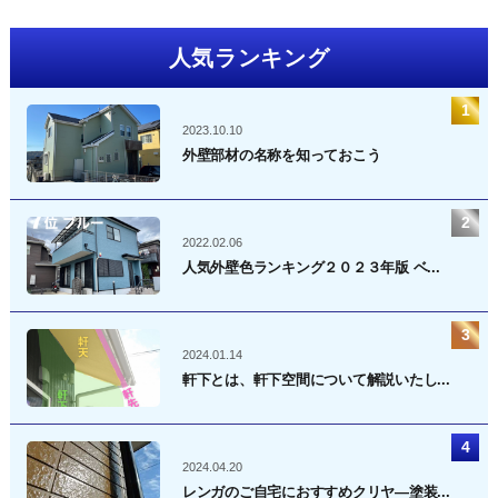
人気ランキング
2023.10.10
外壁部材の名称を知っておこう
2022.02.06
人気外壁色ランキング２０２３年版 ベ...
2024.01.14
軒下とは、軒下空間について解説いたし...
2024.04.20
レンガのご自宅におすすめクリヤ―塗装...