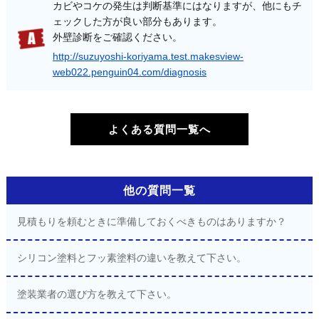
カビやコケの発生は判断基準にはなりますが、他にもチ
ェックした方が良い部分もあります。
外壁診断をご確認ください。
http://suzuyoshi-koriyama.test.makesview-
web022.penguin04.com/diagnosis
よくある質問一覧へ
他の質問一覧
見積もりを頼むときに準備しておくべきものはありますか？
シリコン塗料とフッ素塗料の違いを教えて下さい。
塗装業者の選び方を教えて下さい。