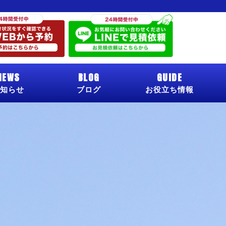
NEWS
BLOG
GUIDE
知らせ
ブログ
お役立ち情報