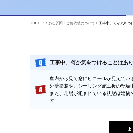
TOP
>
よくある質問
>
ご契約後について
>
工事中、何か気をつ
工事中、何か気をつけることはあ
室内から見て窓にビニールが見えてい
外壁塗装や、シーリング施工後の乾燥
また、足場が組まれている状態は建物
す。
よ