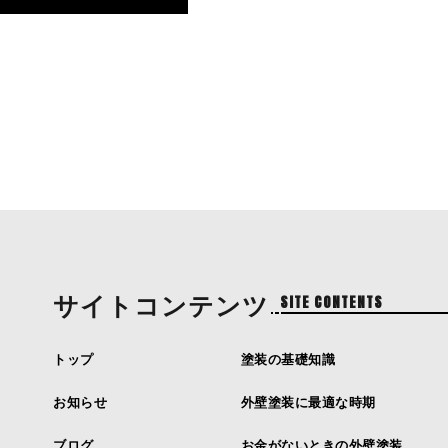
サイトコンテンツ
SITE CONTENTS
トップ
塗装の基礎知識
お知らせ
外壁塗装に最適な時期
ブログ
お金がないときの外壁塗装