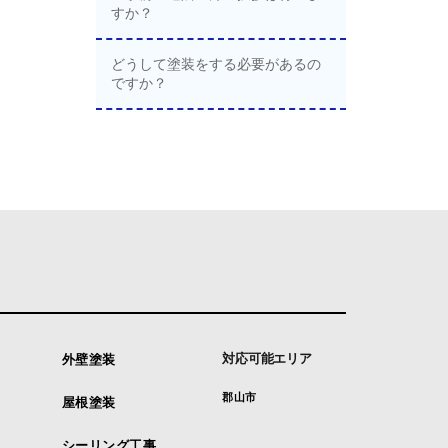
すか？
どうして塗装をする必要があるの
ですか？
対応可能エリア
外壁塗装
郡山市
屋根塗装
シーリング工事