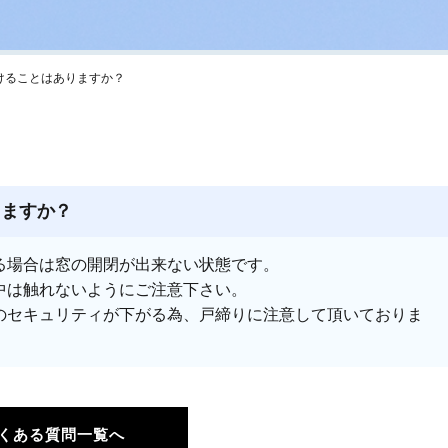
けることはありますか？
りますか？
る場合は窓の開閉が出来ない状態です。
中は触れないようにご注意下さい。
のセキュリティが下がる為、戸締りに注意して頂いておりま
くある質問一覧へ