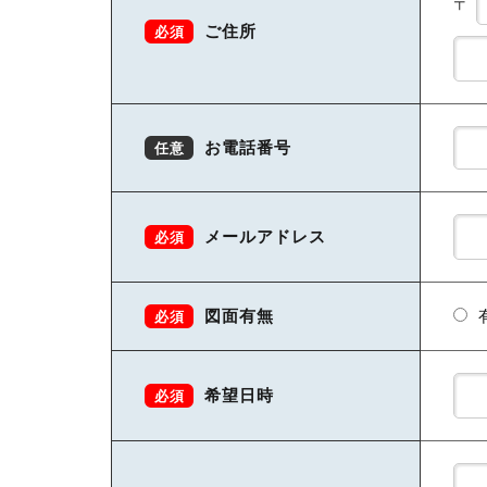
〒
ご住所
必須
お電話番号
任意
メールアドレス
必須
図面有無
必須
希望日時
必須