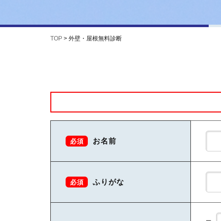
TOP
>
外壁・屋根無料診断
お名前
必須
ふりがな
必須