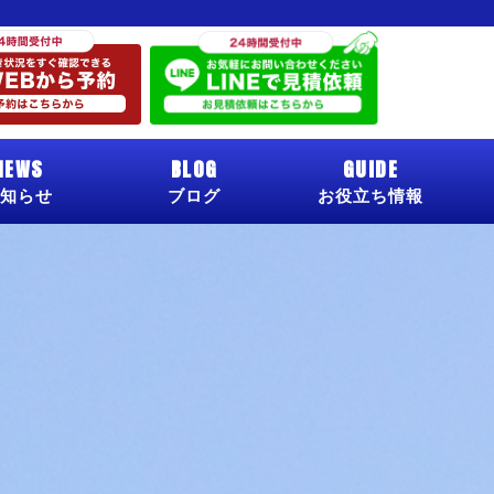
NEWS
BLOG
GUIDE
知らせ
ブログ
お役立ち情報