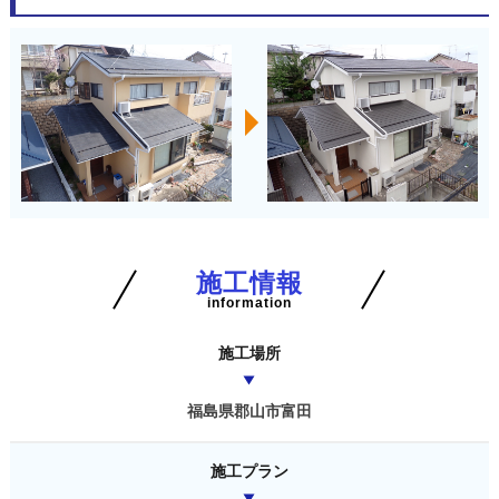
施工情報
information
施工場所
福島県郡山市富田
施工プラン