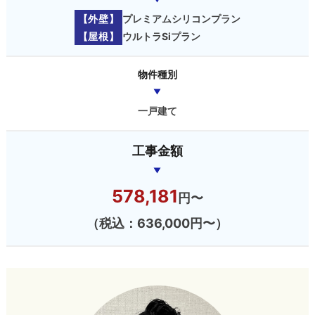
【外壁】
プレミアムシリコンプラン
【屋根】
ウルトラSiプラン
物件種別
一戸建て
工事金額
578,181
円〜
（税込：636,000円〜）