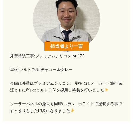
担当者より一言
外壁塗装工事:プレミアムシリコン sr-175
屋根:ウルトラSi チャコールグレー
今回は外壁はプレミアムシリコン、屋根にはメーカー・施行保
証ともに8年のウルトラSiを採用し塗装を行いました
ソーラーパネルの撤去も同時に行い、ホワイトで塗装する事で
すっきりとした印象になりました