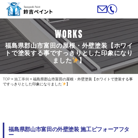
WORKS
福島県郡山市富田の屋根・外壁塗装【ホワイ
トで塗装する事ですっきりとした印象になり
ました
】
TOP
>
施工事例
>
福島県郡山市富田の屋根・外壁塗装【ホワイトで塗装する事
ですっきりとした印象になりました
】
福島県郡山市富田の外壁塗装 施工ビフォーアフタ
ー