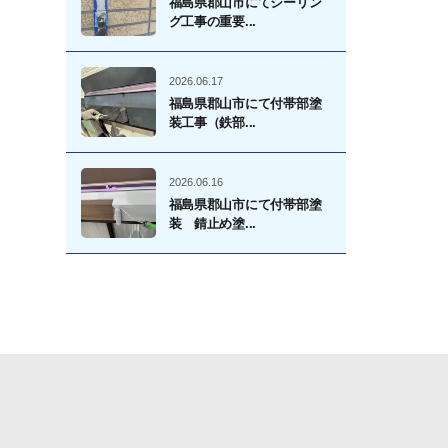
福島県郡山市にてシーリン
グ工事の重要...
2026.06.17
福島県郡山市にて付帯部塗
装工事（鉄部...
2026.06.16
福島県郡山市にて付帯部塗
装 錆止め塗...