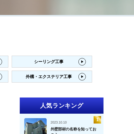
シーリング工事
外構・エクステリア工事
人気ランキング
2023.10.10
外壁部材の名称を知ってお