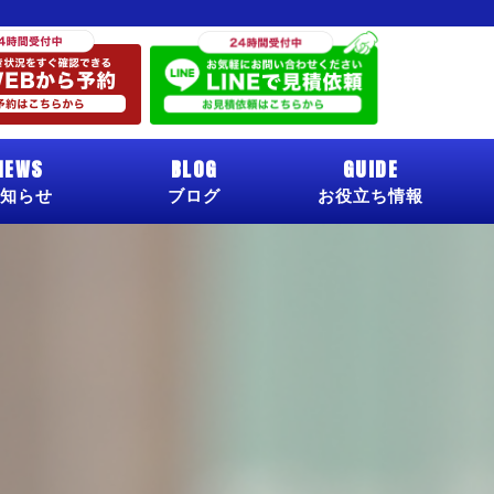
NEWS
BLOG
GUIDE
知らせ
ブログ
お役立ち情報