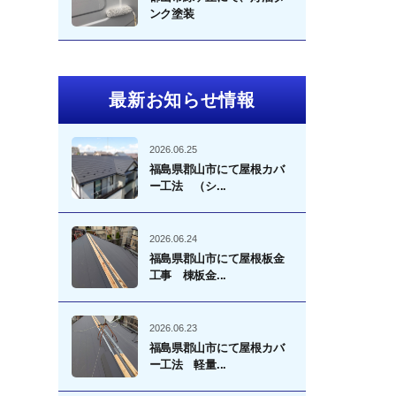
ンク塗装
最新お知らせ情報
2026.06.25
福島県郡山市にて屋根カバ
ー工法 （シ...
2026.06.24
福島県郡山市にて屋根板金
工事 棟板金...
2026.06.23
福島県郡山市にて屋根カバ
ー工法 軽量...